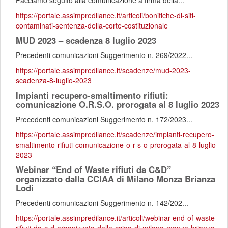
Facciamo seguito alla comunicazione a firma della...
https://portale.assimpredilance.it/articoli/bonifiche-di-siti-
contaminati-sentenza-della-corte-costituzionale
MUD 2023 – scadenza 8 luglio 2023
Precedenti comunicazioni Suggerimento n. 269/2022...
https://portale.assimpredilance.it/scadenze/mud-2023-
scadenza-8-luglio-2023
Impianti recupero-smaltimento rifiuti:
comunicazione O.R.S.O. prorogata al 8 luglio 2023
Precedenti comunicazioni Suggerimento n. 172/2023...
https://portale.assimpredilance.it/scadenze/impianti-recupero-
smaltimento-rifiuti-comunicazione-o-r-s-o-prorogata-al-8-luglio-
2023
Webinar “End of Waste rifiuti da C&D”
organizzato dalla CCIAA di Milano Monza Brianza
Lodi
Precedenti comunicazioni Suggerimento n. 142/202...
https://portale.assimpredilance.it/articoli/webinar-end-of-waste-