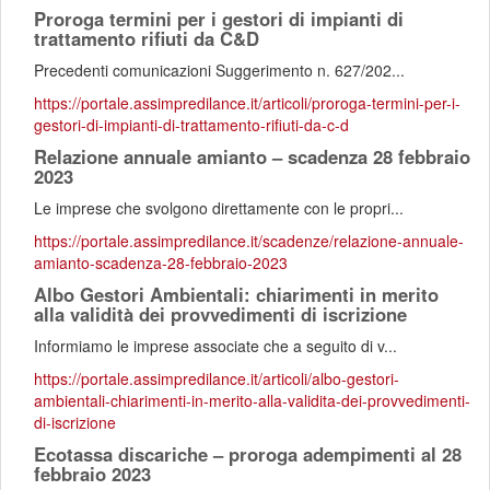
Proroga termini per i gestori di impianti di
trattamento rifiuti da C&D
Precedenti comunicazioni Suggerimento n. 627/202...
https://portale.assimpredilance.it/articoli/proroga-termini-per-i-
gestori-di-impianti-di-trattamento-rifiuti-da-c-d
Relazione annuale amianto – scadenza 28 febbraio
2023
Le imprese che svolgono direttamente con le propri...
https://portale.assimpredilance.it/scadenze/relazione-annuale-
amianto-scadenza-28-febbraio-2023
Albo Gestori Ambientali: chiarimenti in merito
alla validità dei provvedimenti di iscrizione
Informiamo le imprese associate che a seguito di v...
https://portale.assimpredilance.it/articoli/albo-gestori-
ambientali-chiarimenti-in-merito-alla-validita-dei-provvedimenti-
di-iscrizione
Ecotassa discariche – proroga adempimenti al 28
febbraio 2023