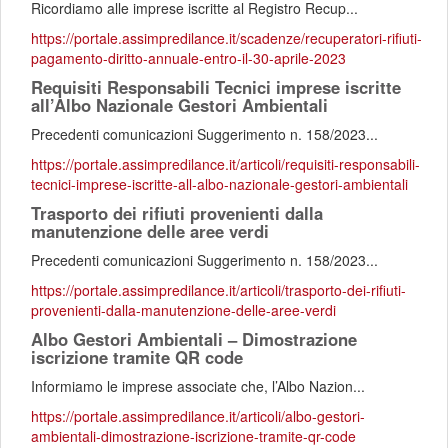
Ricordiamo alle imprese iscritte al Registro Recup...
https://portale.assimpredilance.it/scadenze/recuperatori-rifiuti-
pagamento-diritto-annuale-entro-il-30-aprile-2023
Requisiti Responsabili Tecnici imprese iscritte
all’Albo Nazionale Gestori Ambientali
Precedenti comunicazioni Suggerimento n. 158/2023...
https://portale.assimpredilance.it/articoli/requisiti-responsabili-
tecnici-imprese-iscritte-all-albo-nazionale-gestori-ambientali
Trasporto dei rifiuti provenienti dalla
manutenzione delle aree verdi
Precedenti comunicazioni Suggerimento n. 158/2023...
https://portale.assimpredilance.it/articoli/trasporto-dei-rifiuti-
provenienti-dalla-manutenzione-delle-aree-verdi
Albo Gestori Ambientali – Dimostrazione
iscrizione tramite QR code
Informiamo le imprese associate che, l’Albo Nazion...
https://portale.assimpredilance.it/articoli/albo-gestori-
ambientali-dimostrazione-iscrizione-tramite-qr-code