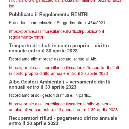
rifiuti-da-c-d-organizzato-dalla-cciaa-di-milano-monza-brianza-
lodi
Pubblicato il Regolamento RENTRI
Precedenti comunicazioni Suggerimento n. 464/2021...
https://portale.assimpredilance.it/articoli/pubblicato-il-
regolamento-rentri
Trasporto di rifiuti in conto proprio – diritto
annuale entro il 30 aprile 2023
Ricordiamo alle imprese associate iscritte all'Alb...
https://portale.assimpredilance.it/scadenze/trasporto-di-rifiuti-
in-conto-proprio-diritto-annuale-entro-il-30-aprile-2023
Albo Gestori Ambientali – versamento diritti
annuali entro il 30 aprile 2023
Ricordiamo ai soli gestori di rifiuti e, in partic...
https://portale.assimpredilance.it/scadenze/albo-gestori-
ambientali-versamento-diritti-annuali-entro-il-30-aprile-2023
Recuperatori rifiuti - pagamento diritto annuale
entro il 30 aprile 2023