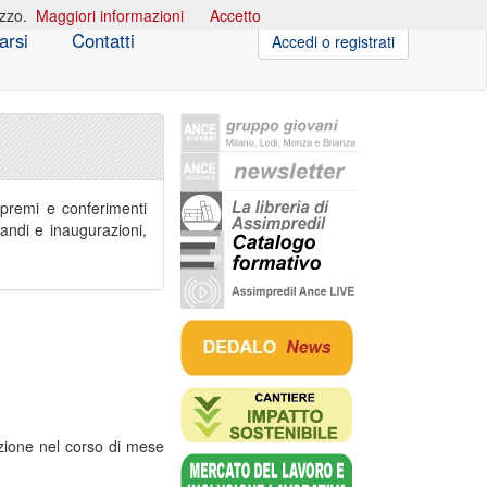
izzo.
Maggiori informazioni
Accetto
arsi
Contatti
Accedi o registrati
i premi e conferimenti
bandi e inaugurazioni,
azione nel corso di mese