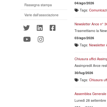
04/ago/2026
Rassegna stampa
Tags:
Comunicaz
Varie dall'associazione
Newsletter Ance n° 3
Trasmettiamo la News
03/ago/2026
Tags:
Newsletter
Chiusura uffici Assim
Assimpredil Ance rest
30/lug/2026
Tags:
Chiusura uff
Assemblea Generale 
Lunedì 28 settembre 