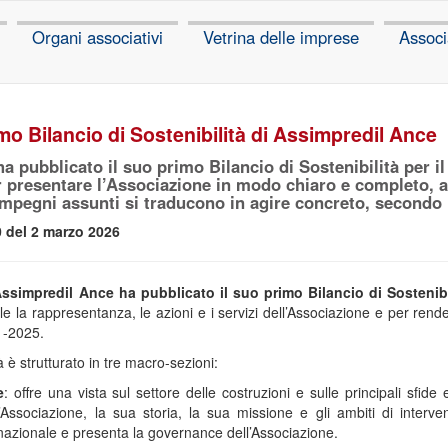
Organi associativi
Vetrina delle imprese
Associ
imo Bilancio di Sostenibilità di Assimpredil Ance
 pubblicato il suo primo Bilancio di Sostenibilità per il
r presentare l’Associazione in modo chiaro e completo
 impegni assunti si traducono in agire concreto, secondo i
 del 2 marzo 2026
ssimpredil Ance ha pubblicato il suo primo Bilancio di Sostenibi
 la rappresentanza, le azioni e i servizi dell’Associazione e per render
21-2025.
tà è strutturato in tre macro-sezioni:
e
: offre una vista sul settore delle costruzioni e sulle principali sfide
l’Associazione, la sua storia, la sua missione e gli ambiti di interven
e nazionale e presenta la governance dell’Associazione.