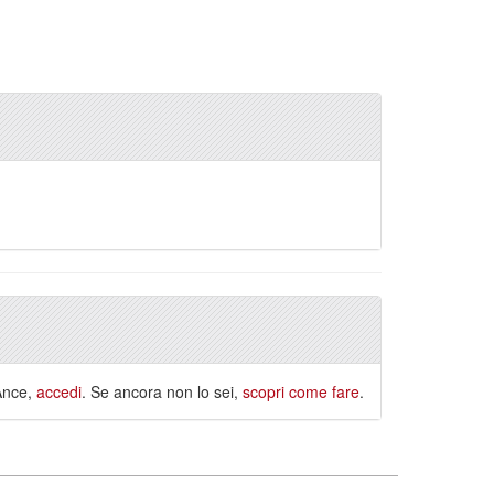
 Ance,
accedi
. Se ancora non lo sei,
scopri come fare
.