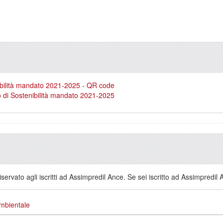
nibilità mandato 2021-2025 - QR code
io di Sostenibilità mandato 2021-2025
servato agli iscritti ad Assimpredil Ance. Se sei iscritto ad Assimpredil
ambientale