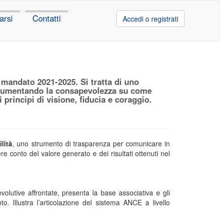
arsi
Contatti
Accedi o registrati
 mandato 2021-2025. Si tratta di uno
, aumentando la consapevolezza su come
 principi di visione, fiducia e coraggio.
lità
, uno strumento di trasparenza per comunicare in
e conto del valore generato e dei risultati ottenuti nel
 evolutive affrontate, presenta la base associativa e gli
to. Illustra l’articolazione del sistema ANCE a livello