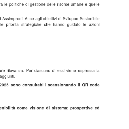
stra le politiche di gestione delle risorse umane e quelle
 Assimpredil Ance agli obiettivi di Sviluppo Sostenibile
e priorità strategiche che hanno guidato le azioni
icolare rilevanza. Per ciascuno di essi viene espressa la
aggiunti.
21-2025 sono consultabili scansionando il QR code
tenibilità come visione di sistema: prospettive ed