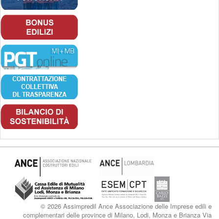
© 2026 Assimpredil Ance Associazione delle Imprese edili e
complementari delle province di Milano, Lodi, Monza e Brianza Via