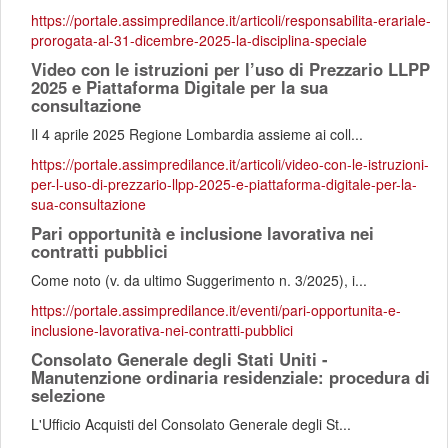
https://portale.assimpredilance.it/articoli/responsabilita-erariale-
prorogata-al-31-dicembre-2025-la-disciplina-speciale
Video con le istruzioni per l’uso di Prezzario LLPP
2025 e Piattaforma Digitale per la sua
consultazione
Il 4 aprile 2025 Regione Lombardia assieme ai coll...
https://portale.assimpredilance.it/articoli/video-con-le-istruzioni-
per-l-uso-di-prezzario-llpp-2025-e-piattaforma-digitale-per-la-
sua-consultazione
Pari opportunità e inclusione lavorativa nei
contratti pubblici
Come noto (v. da ultimo Suggerimento n. 3/2025), i...
https://portale.assimpredilance.it/eventi/pari-opportunita-e-
inclusione-lavorativa-nei-contratti-pubblici
Consolato Generale degli Stati Uniti -
Manutenzione ordinaria residenziale: procedura di
selezione
L'Ufficio Acquisti del Consolato Generale degli St...