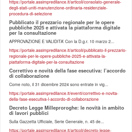
https://portale.assimpredilance.it/articoli/consolato-generale-
degli-stati-uniti-manutenzione-ordinaria-residenziale-
procedura-di-selezione
Pubblicato il prezzario regionale per le opere
pubbliche 2025 e attivata la piattaforma digitale
per la consultazione
APPROVAZIONE E VALIDITA’ Con la D.g.r. 10 marzo 2...
https://portale.assimpredilance.it/articoli/pubblicato-il-prezzario-
regionale-per-le-opere-pubbliche-2025-e-attivata-la-
piattaforma-digitale-per-la-consultazione
Correttivo e novità della fase esecutiva: l’accordo
di collaborazione
Come noto, il 31 dicembre 2024 sono entrate in vig...
https://portale.assimpredilance.it/eventi/correttivo-e-novita-
della-fase-esecutiva-l-accordo-di-collaborazione
Decreto Legge Milleproroghe: le novità in ambito
di lavori pubblici
Sulla Gazzetta Ufficiale, Serie Generale, n. 45 de...
https://portale.assimpredilance.it/articoli/decreto-legge-