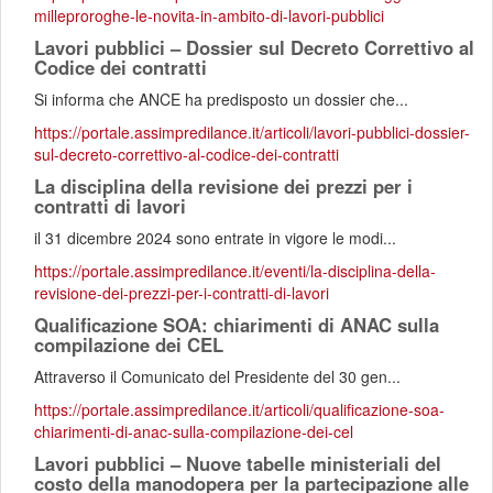
milleproroghe-le-novita-in-ambito-di-lavori-pubblici
Lavori pubblici – Dossier sul Decreto Correttivo al
Codice dei contratti
Si informa che ANCE ha predisposto un dossier che...
https://portale.assimpredilance.it/articoli/lavori-pubblici-dossier-
sul-decreto-correttivo-al-codice-dei-contratti
La disciplina della revisione dei prezzi per i
contratti di lavori
il 31 dicembre 2024 sono entrate in vigore le modi...
https://portale.assimpredilance.it/eventi/la-disciplina-della-
revisione-dei-prezzi-per-i-contratti-di-lavori
Qualificazione SOA: chiarimenti di ANAC sulla
compilazione dei CEL
Attraverso il Comunicato del Presidente del 30 gen...
https://portale.assimpredilance.it/articoli/qualificazione-soa-
chiarimenti-di-anac-sulla-compilazione-dei-cel
Lavori pubblici – Nuove tabelle ministeriali del
costo della manodopera per la partecipazione alle