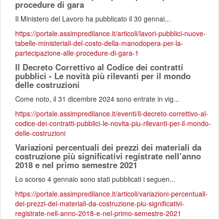
procedure di gara
Il Ministero del Lavoro ha pubblicato il 30 gennai...
https://portale.assimpredilance.it/articoli/lavori-pubblici-nuove-
tabelle-ministeriali-del-costo-della-manodopera-per-la-
partecipazione-alle-procedure-di-gara-1
Il Decreto Correttivo al Codice dei contratti
pubblici - Le novità più rilevanti per il mondo
delle costruzioni
Come noto, il 31 dicembre 2024 sono entrate in vig...
https://portale.assimpredilance.it/eventi/il-decreto-correttivo-al-
codice-dei-contratti-pubblici-le-novita-piu-rilevanti-per-il-mondo-
delle-costruzioni
Variazioni percentuali dei prezzi dei materiali da
costruzione più significativi registrate nell’anno
2018 e nel primo semestre 2021
Lo scorso 4 gennaio sono stati pubblicati i seguen...
https://portale.assimpredilance.it/articoli/variazioni-percentuali-
dei-prezzi-dei-materiali-da-costruzione-piu-significativi-
registrate-nell-anno-2018-e-nel-primo-semestre-2021