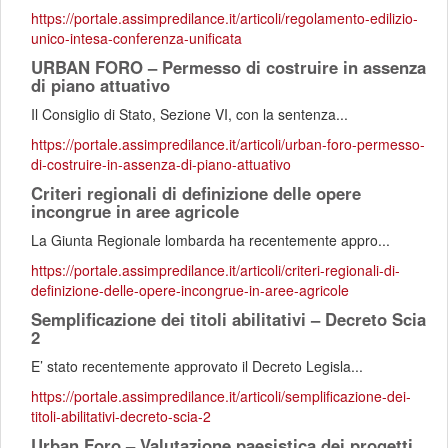
https://portale.assimpredilance.it/articoli/regolamento-edilizio-
unico-intesa-conferenza-unificata
URBAN FORO – Permesso di costruire in assenza
di piano attuativo
Il Consiglio di Stato, Sezione VI, con la sentenza...
https://portale.assimpredilance.it/articoli/urban-foro-permesso-
di-costruire-in-assenza-di-piano-attuativo
Criteri regionali di definizione delle opere
incongrue in aree agricole
La Giunta Regionale lombarda ha recentemente appro...
https://portale.assimpredilance.it/articoli/criteri-regionali-di-
definizione-delle-opere-incongrue-in-aree-agricole
Semplificazione dei titoli abilitativi – Decreto Scia
2
E’ stato recentemente approvato il Decreto Legisla...
https://portale.assimpredilance.it/articoli/semplificazione-dei-
titoli-abilitativi-decreto-scia-2
Urban Foro – Valutazione paesistica dei progetti