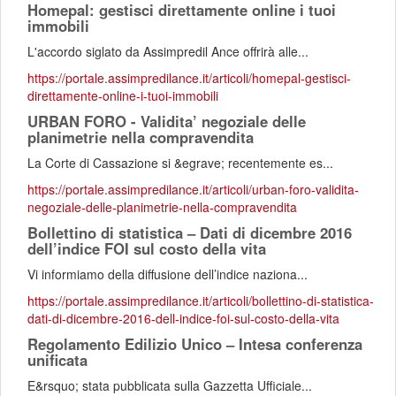
Homepal: gestisci direttamente online i tuoi
immobili
L'accordo siglato da Assimpredil Ance offrirà alle...
https://portale.assimpredilance.it/articoli/homepal-gestisci-
direttamente-online-i-tuoi-immobili
URBAN FORO - Validita’ negoziale delle
planimetrie nella compravendita
La Corte di Cassazione si &egrave; recentemente es...
https://portale.assimpredilance.it/articoli/urban-foro-validita-
negoziale-delle-planimetrie-nella-compravendita
Bollettino di statistica – Dati di dicembre 2016
dell’indice FOI sul costo della vita
Vi informiamo della diffusione dell’indice naziona...
https://portale.assimpredilance.it/articoli/bollettino-di-statistica-
dati-di-dicembre-2016-dell-indice-foi-sul-costo-della-vita
Regolamento Edilizio Unico – Intesa conferenza
unificata
E&rsquo; stata pubblicata sulla Gazzetta Ufficiale...