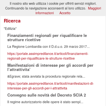
Il nostro sito web utilizza i cookie per offrirti servizi migliori.
Toggl
Continuando la navigazione acconsenti al loro utilizzo.
Maggiori
naviga
informazioni
Accetto
Ricerca
Edilizia
Finanziamenti regionali per riqualificare le
strutture ricettive
La Regione Lombardia con il D.d.u.o. 29 marzo 2017...
https://portale.assimpredilance.it/articoli/finanziamenti-
regionali-per-riqualificare-le-strutture-ricettive
Manifestazioni di interesse per gli accordi per
l’attrattivita’
&Egrave; stata avviata la procedura regionale rela...
https://portale.assimpredilance.it/articoli/manifestazioni-di-
interesse-per-gli-accordi-per-l-attrattivita
Convegno sulle novità del Decreto SCIA 2
Il regime autorizzatorio delle opere è stato sempl...