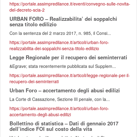
https://portale.assimpredilance.it/eventi/convegno-sulle-novita-
del-decreto-scia-2
URBAN FORO – Realizzabilita’ dei soppalchi
senza titolo edilizio
Con la sentenza del 2 marzo 2017, n. 985, il Consi...
https://portale.assimpredilance.it/articoli/urban-foro-
realizzabilita-dei-soppalchi-senza-titolo-edilizio
Legge Regionale per il recupero dei seminterrati
&Egrave; stata recentemente pubblicata sul Supplem...
https://portale.assimpredilance.it/articoli/legge-regionale-per-il-
recupero-dei-seminterrati
Urban Foro – accertamento degli abusi edilizi
La Corte di Cassazione, Sezione III penale, con la...
https://portale.assimpredilance.it/articoli/urban-foro-
accertamento-degli-abusi-edilizi
Bollettino di statistica – Dati di gennaio 2017
dell’indice FOI sul costo della vita