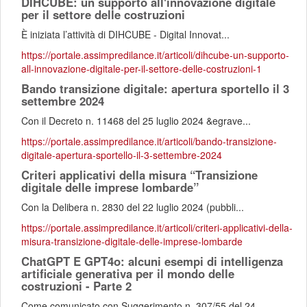
DIHCUBE: un supporto all'innovazione digitale
per il settore delle costruzioni
È iniziata l’attività di DIHCUBE - Digital Innovat...
https://portale.assimpredilance.it/articoli/dihcube-un-supporto-
all-innovazione-digitale-per-il-settore-delle-costruzioni-1
Bando transizione digitale: apertura sportello il 3
settembre 2024
Con il Decreto n. 11468 del 25 luglio 2024 &egrave...
https://portale.assimpredilance.it/articoli/bando-transizione-
digitale-apertura-sportello-il-3-settembre-2024
Criteri applicativi della misura “Transizione
digitale delle imprese lombarde”
Con la Delibera n. 2830 del 22 luglio 2024 (pubbli...
https://portale.assimpredilance.it/articoli/criteri-applicativi-della-
misura-transizione-digitale-delle-imprese-lombarde
ChatGPT E GPT4o: alcuni esempi di intelligenza
artificiale generativa per il mondo delle
costruzioni - Parte 2
Come comunicato con Suggerimento n. 307/55 del 24...