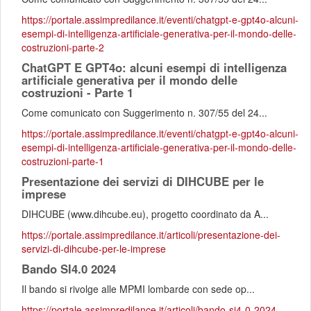
https://portale.assimpredilance.it/eventi/chatgpt-e-gpt4o-alcuni-
esempi-di-intelligenza-artificiale-generativa-per-il-mondo-delle-
costruzioni-parte-2
ChatGPT E GPT4o: alcuni esempi di intelligenza
artificiale generativa per il mondo delle
costruzioni - Parte 1
Come comunicato con Suggerimento n. 307/55 del 24...
https://portale.assimpredilance.it/eventi/chatgpt-e-gpt4o-alcuni-
esempi-di-intelligenza-artificiale-generativa-per-il-mondo-delle-
costruzioni-parte-1
Presentazione dei servizi di DIHCUBE per le
imprese
DIHCUBE (www.dihcube.eu), progetto coordinato da A...
https://portale.assimpredilance.it/articoli/presentazione-dei-
servizi-di-dihcube-per-le-imprese
Bando SI4.0 2024
Il bando si rivolge alle MPMI lombarde con sede op...
https://portale.assimpredilance.it/articoli/bando-si4-0-2024