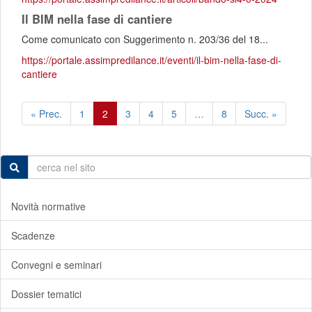
Il BIM nella fase di cantiere
Come comunicato con Suggerimento n. 203/36 del 18...
https://portale.assimpredilance.it/eventi/il-bim-nella-fase-di-
cantiere
« Prec.
1
2
3
4
5
…
8
Succ. »
Novità normative
Scadenze
Convegni e seminari
Dossier tematici