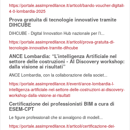
https://portale.assimpredilance.it/articoli/bando-voucher-digitali-
4-0-lombardia-2025
Prova gratuita di tecnologie innovative tramite
DIHCUBE
DIHCUBE - Digital Innovation Hub nazionale per l’i...
https://portale.assimpredilance.it/articoli/prova-gratuita-di-
tecnologie-innovative-tramite-dihcube
ANCE Lombardia: “L’intelligenza Artificiale nel
settore delle costruzioni - AI Discovery workshop:
dalla visione ai risultati”
ANCE Lombardia, con la collaborazione della societ...
https://portale.assimpredilance.it/eventi/ance-lombardia-l-
intelligenza-artificiale-nel-settore-delle-costruzioni-ai-discovery-
workshop-dalla-visione-ai-risultati
Certificazione dei professionisti BIM a cura di
ESEM-CPT
Le figure professionali che si avvalgono di modell...
https://portale.assimpredilance.it/articoli/certificazione-dei-