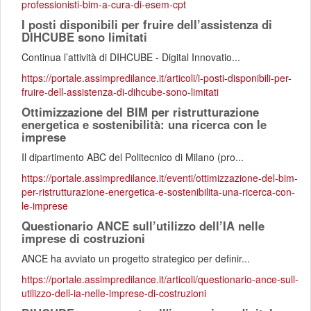
professionisti-bim-a-cura-di-esem-cpt
I posti disponibili per fruire dell’assistenza di
DIHCUBE sono limitati
Continua l’attività di DIHCUBE - Digital Innovatio...
https://portale.assimpredilance.it/articoli/i-posti-disponibili-per-
fruire-dell-assistenza-di-dihcube-sono-limitati
Ottimizzazione del BIM per ristrutturazione
energetica e sostenibilità: una ricerca con le
imprese
Il dipartimento ABC del Politecnico di Milano (pro...
https://portale.assimpredilance.it/eventi/ottimizzazione-del-bim-
per-ristrutturazione-energetica-e-sostenibilita-una-ricerca-con-
le-imprese
Questionario ANCE sull’utilizzo dell’IA nelle
imprese di costruzioni
ANCE ha avviato un progetto strategico per definir...
https://portale.assimpredilance.it/articoli/questionario-ance-sull-
utilizzo-dell-ia-nelle-imprese-di-costruzioni