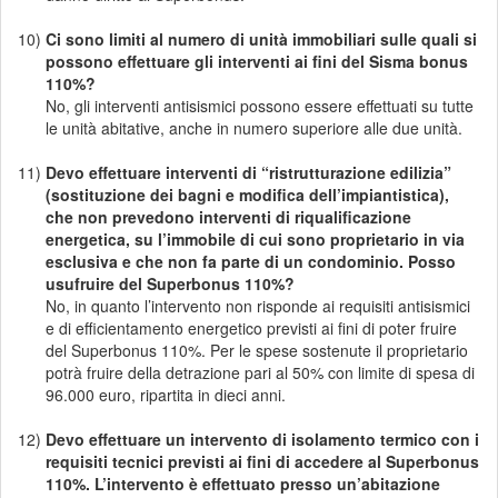
10)
Ci sono limiti al numero di unità immobiliari sulle quali si
possono effettuare gli interventi ai fini del Sisma bonus
110%?
No, gli interventi antisismici possono essere effettuati su tutte
le unità abitative, anche in numero superiore alle due unità.
11)
Devo effettuare interventi di “ristrutturazione edilizia”
(sostituzione dei bagni e modifica dell’impiantistica),
che non prevedono interventi di riqualificazione
energetica, su l’immobile di cui sono proprietario in via
esclusiva e che non fa parte di un condominio. Posso
usufruire del Superbonus 110%?
No, in quanto l’intervento non risponde ai requisiti antisismici
e di efficientamento energetico previsti ai fini di poter fruire
del Superbonus 110%. Per le spese sostenute il proprietario
potrà fruire della detrazione pari al 50% con limite di spesa di
96.000 euro, ripartita in dieci anni.
12)
Devo effettuare un intervento di isolamento termico con i
requisiti tecnici previsti ai fini di accedere al Superbonus
110%. L’intervento è effettuato presso un’abitazione