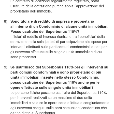
un contratto di locazione regolarmente registrato, potrà
usufruire della detrazione purché abbia l’approvazione del
proprietario dell’immobile.
8)
Sono titolare di reddito di impresa e proprietario
all’interno di un Condominio di alcune unità immobiliari.
Posso usufruire del Superbonus 110%?
I titolari di reddito di impresa rientrano tra i beneficiari della
detrazione nella sola ipotesi di partecipazione alle spese per
interventi effettuati sulle parti comuni condominiali e non per
gli interventi effettuati sulle singole unità immobiliari di cui
sono proprietari.
9)
Se usufruisco del Superbonus 110% per gli interventi su
parti comuni condominiali e sono proprietario di più
unità immobiliari inserite nello stesso Condominio,
posso usufruire del Superbonus 110% anche per le
opere effettuate sulle singole unità immobiliari?
Le persone fisiche possono usufruire del Superbonus 110%
per interventi realizzati su un massimo di due unità
immobiliari e solo se le opere sono effettuate congiuntamente
agli interventi eseguiti sulle parti comuni del condominio che
danno diritto al Superbonus.