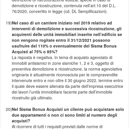
demolizione e ricostruzione, contenuta nell’art.10 del D.L.
76/2020, convertito in legge (cd. DL Semplificazioni).
19)
Nel caso di un cantiere iniziato nel 2019 relativo ad
interventi di demolizione e successiva ricostruzione, gli
acquirenti delle unità immobiliari inserite nell’edificio se
non vengono rogitate entro il 31/12/2021 possono
usufruire del 110% o eventualmente del Sisma Bonus
Acquisti al 75% o 85%?
La risposta è negativa. In tema di acquisto agevolato di
immobili antisismici in zone sismiche 1, 2 e 3, oggetto di
preventiva demolizione e ricostruzione, la norma agevolativa
originaria è attualmente riconosciuta per le compravendite
intervenute entro e non oltre il 30 giugno 2022, termine entro
il quale deve essere alienata da parte dell’impresa esecutrice
dei lavori l’unità immobiliare facente parte dell’immobile
ricostruito già ultimato.
20)
Nel Sisma Bonus Acquisti un cliente può acquistare solo
due appartamenti o non ci sono limiti al numero degli
acquisti?
Al ricorrere di tutti i requisiti previsti dalle norme di