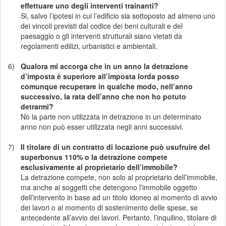
effettuare uno degli interventi trainanti?
Si, salvo l’ipotesi in cui l’edificio sia sottoposto ad almeno uno
dei vincoli previsti dal codice dei beni culturali e del
paesaggio o gli interventi strutturali siano vietati da
regolamenti edilizi, urbanistici e ambientali.
6)
Qualora mi accorga che in un anno la detrazione
d’imposta è superiore all’imposta lorda posso
comunque recuperare in qualche modo, nell’anno
successivo, la rata dell’anno che non ho potuto
detrarmi?
No la parte non utilizzata in detrazione in un determinato
anno non può esser utilizzata negli anni successivi.
7)
Il titolare di un contratto di locazione può usufruire del
superbonus 110% o la detrazione compete
esclusivamente al proprietario dell’immobile?
La detrazione compete, non solo al proprietario dell’immobile,
ma anche ai soggetti che detengono l’immobile oggetto
dell’intervento in base ad un titolo idoneo al momento di avvio
dei lavori o al momento di sostenimento delle spese, se
antecedente all’avvio dei lavori. Pertanto, l’inquilino, titolare di