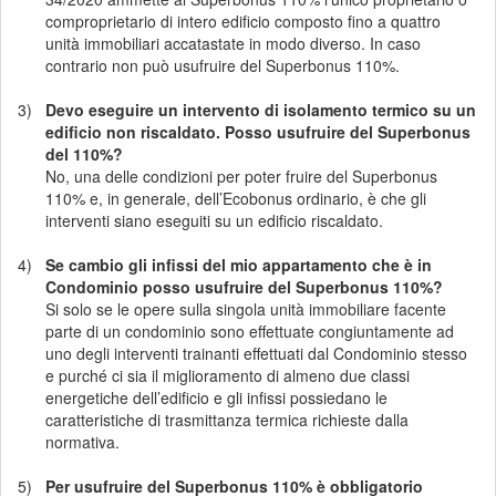
comproprietario di intero edificio composto fino a quattro
unità immobiliari accatastate in modo diverso. In caso
contrario non può usufruire del Superbonus 110%.
3)
Devo eseguire un intervento di isolamento termico su un
edificio non riscaldato. Posso usufruire del Superbonus
del 110%?
No, una delle condizioni per poter fruire del Superbonus
110% e, in generale, dell’Ecobonus ordinario, è che gli
interventi siano eseguiti su un edificio riscaldato.
4)
Se cambio gli infissi del mio appartamento che è in
Condominio posso usufruire del Superbonus 110%?
Si solo se le opere sulla singola unità immobiliare facente
parte di un condominio sono effettuate congiuntamente ad
uno degli interventi trainanti effettuati dal Condominio stesso
e purché ci sia il miglioramento di almeno due classi
energetiche dell’edificio e gli infissi possiedano le
caratteristiche di trasmittanza termica richieste dalla
normativa.
5)
Per usufruire del Superbonus 110% è obbligatorio