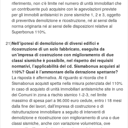
riferimento, non c‘è limite nel numero di unità immobiliari che
un contribuente può acquisire con le agevolazioni previste
per gli immobili antisismici in zone sismiche 1, 2 e 3, oggetto
di preventiva demolizione e ricostruzione, né ai sensi della
norma originaria né ai sensi delle disposizioni relative al
Superbonus 110%.
21)
Nell’ipotesi di demolizione di diversi edifici e
ricostruzione di un solo fabbricato, eseguita da
un’impresa di costruzione con miglioramento di due
classi sismiche è possibile, nel rispetto dei requisiti
normativi, l’applicabilità del cd. Sismabonus acquisti al
110%? Qual è l’ammontare della detrazione spettante?
La risposta è affermativa. Al riguardo si ricorda che il
Sismabonus acquisti spetta nella misura potenziata del 110%
in caso di acquisto di unità immobiliari antisismiche site in uno
dei Comuni in zona a rischio sismico 1-2-3, nel limite
massimo di spesa pari a 96.000 euro cedute, entro i 18 mesi
dalla fine dei lavori, dall’impresa di costruzione o di
ristrutturazione immobiliare a seguito di interventi di
demolizione e ricostruzione con miglioramento di una o due
classi sismiche, anche con variazione volumetrica, ove