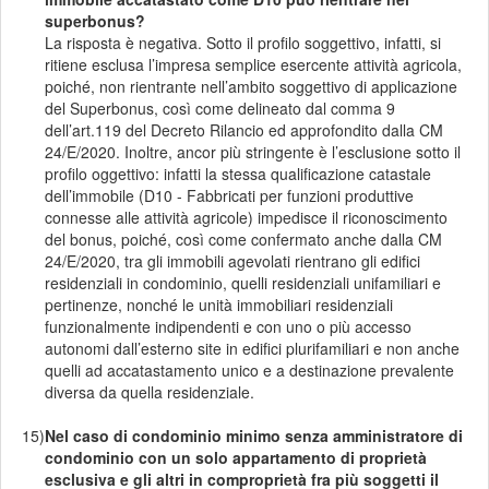
superbonus?
La risposta è negativa. Sotto il profilo soggettivo, infatti, si
ritiene esclusa l’impresa semplice esercente attività agricola,
poiché, non rientrante nell’ambito soggettivo di applicazione
del Superbonus, così come delineato dal comma 9
dell’art.119 del Decreto Rilancio ed approfondito dalla CM
24/E/2020. Inoltre, ancor più stringente è l’esclusione sotto il
profilo oggettivo: infatti la stessa qualificazione catastale
dell’immobile (D10 - Fabbricati per funzioni produttive
connesse alle attività agricole) impedisce il riconoscimento
del bonus, poiché, così come confermato anche dalla CM
24/E/2020, tra gli immobili agevolati rientrano gli edifici
residenziali in condominio, quelli residenziali unifamiliari e
pertinenze, nonché le unità immobiliari residenziali
funzionalmente indipendenti e con uno o più accesso
autonomi dall’esterno site in edifici plurifamiliari e non anche
quelli ad accatastamento unico e a destinazione prevalente
diversa da quella residenziale.
15)
Nel caso di condominio minimo senza amministratore di
condominio con un solo appartamento di proprietà
esclusiva e gli altri in comproprietà fra più soggetti il