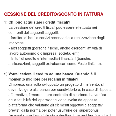
CESSIONE DEL CREDITO/SCONTO IN FATTURA
1)
Chi può acquistare i crediti fiscali?
La cessione dei crediti fiscali può essere effettuata nei
confronti dei seguenti soggetti:
- fornitori di beni e servizi necessari alla realizzazione degli
interventi;
- altri soggetti (persone fisiche, anche esercenti attività di
lavoro autonomo o d’impresa, società, enti);
- istituti di credito e intermediari finanziari (banche,
assicurazioni, soggetti extrabancari come Poste Italiane).
2)
Vorrei cedere il credito ad una banca. Quando è il
momento migliore per recarmi in filiale?
L’impresa, una volta sviluppato un progetto d’intervento, si
deve rivolgere alla banca per condividerlo e, in caso di risposta
affermativa, firmare un pre-contratto di cessione. La verifica
della fattibilità dell’operazione viene svolta da apposita
piattaforma che valutano gli elementi oggettivi e soggettivi
previsti dalla norma per poter usufruire dei superbonus
(esempio, che l’immobile sia a destinazione residenziale, che il