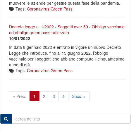
muovere le aziende per gestire questa fase della pandemia.
Tags:
Coronavirus
Green Pass
Decreto legge n. 1/2022 - Soggetti over 50 - Obbligo vaccinale
ed obbligo green pass rafforzato
10/01/2022
In data 8 gennaio 2022 è entrato in vigore un nuovo Decreto
Legge che introduce, fino al 15 giugno 2022, l’obbligo
vaccinale per i soggetti che abbiano compiuto il cinquantesimo
anno di età.
Tags:
Coronavirus
Green Pass
« Prec.
1
2
3
4
Succ. »