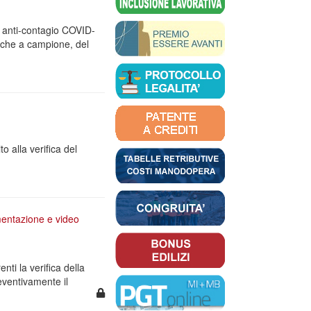
lo anti-contagio COVID-
anche a campione, del
o alla verifica del
mentazione e video
nti la verifica della
eventivamente il