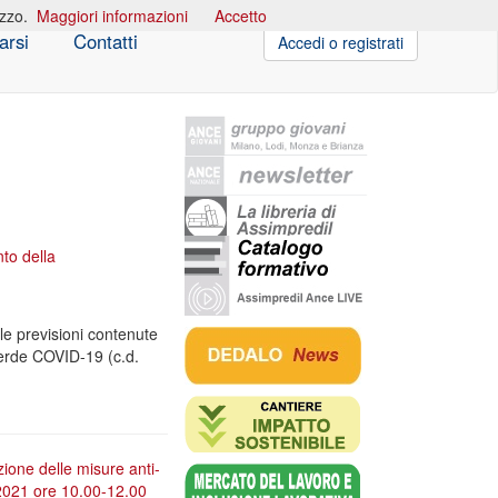
izzo.
Maggiori informazioni
Accetto
arsi
Contatti
Accedi o registrati
to della
le previsioni contenute
 verde COVID-19 (c.d.
ione delle misure anti-
e 2021 ore 10.00-12.00