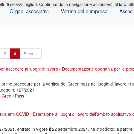
offrirti servizi migliori. Continuando la navigazione acconsenti al loro util
Organi associativi
Vetrina delle imprese
Associ
3
4
Succ. »
er accedere ai luoghi di lavoro - Documentazione operativa per le pro
prime procedure per la verifica del Green pass nei luoghi di lavoro in 
 Legge n. 127/2021.
s
Green Pass
eria anti-COVID - Estensione ai luoghi di lavoro dell’ambito applicativo
7/2021, entrato in vigore il 22 settembre 2021, ha introdotto, a partire 