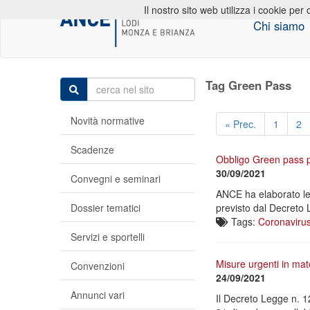
Il nostro sito web utilizza i cookie per 
Chi siamo
Tag Green Pass
Novità normative
« Prec.
1
2
Scadenze
Obbligo Green pass p
30/09/2021
Convegni e seminari
ANCE ha elaborato le 
Dossier tematici
previsto dal Decreto
Tags:
Coronaviru
Servizi e sportelli
Misure urgenti in mat
Convenzioni
24/09/2021
Annunci vari
Il Decreto Legge n. 12