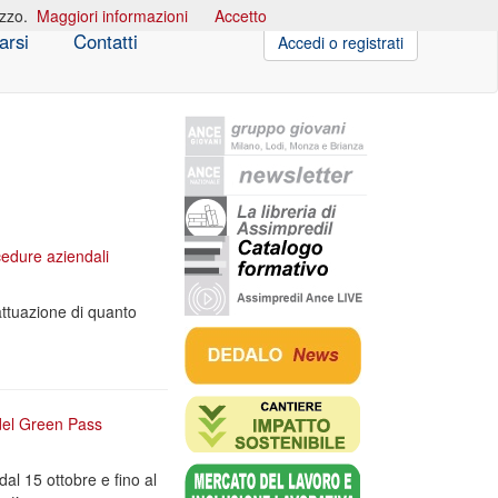
izzo.
Maggiori informazioni
Accetto
arsi
Contatti
Accedi o registrati
cedure aziendali
attuazione di quanto
 del Green Pass
dal 15 ottobre e fino al