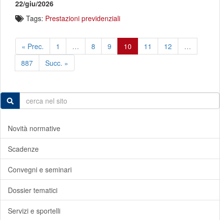
22/giu/2026
Tags:
Prestazioni previdenziali
« Prec.
1
…
8
9
10
11
12
…
887
Succ. »
Novità normative
Scadenze
Convegni e seminari
Dossier tematici
Servizi e sportelli