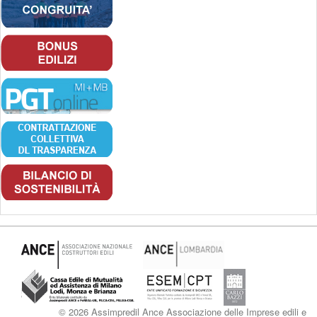
© 2026 Assimpredil Ance Associazione delle Imprese edili e