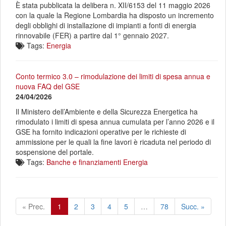
È stata pubblicata la delibera n. XII/6153 del 11 maggio 2026
con la quale la Regione Lombardia ha disposto un incremento
degli obblighi di installazione di impianti a fonti di energia
rinnovabile (FER) a partire dal 1° gennaio 2027.
Tags:
Energia
Conto termico 3.0 – rimodulazione dei limiti di spesa annua e
nuova FAQ del GSE
24/04/2026
Il Ministero dell’Ambiente e della Sicurezza Energetica ha
rimodulato i limiti di spesa annua cumulata per l’anno 2026 e il
GSE ha fornito indicazioni operative per le richieste di
ammissione per le quali la fine lavori è ricaduta nel periodo di
sospensione del portale.
Tags:
Banche e finanziamenti
Energia
« Prec.
1
2
3
4
5
…
78
Succ. »