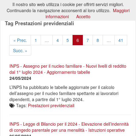
Il nostro sito web utilizza i cookie per offrirti servizi migliori.
Toggl
Continuando la navigazione acconsenti al loro utilizzo.
Maggiori
naviga
informazioni
Accetto
Tag Prestazioni previdenziali
« Prec.
1
…
4
5
6
7
8
…
41
Succ. »
INPS - Assegno per il nucleo familiare - Nuovi livelli di reddito
dal 1° luglio 2024 - Aggiornamento tabelle
24/05/2024
L’INPS ha pubblicato le tabelle aggiornate per il calcolo
dell’assegno per il nucleo familiare spettante ai lavoratori
dipendenti, a partire dal 1° luglio 2024.
Tags:
Prestazioni previdenziali
INPS - Legge di Bilancio per il 2024 - Elevazione dell’indennità
di congedo parentale per una mensilità - Istruzioni operative