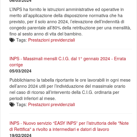
06/05/2024
L’INPS ha fornito le istruzioni amministrative ed operative in
merito all’applicazione della disposizione normativa che ha
previsto, per il solo anno 2024, l’elevazione dell’indennità di
congedo parentale all’80% della retribuzione per una mensilità,
fino al sesto anno di vita del bambino.
Tags:
Prestazioni previdenziali
INPS - Massimali mensili C.I.G. dal 1° gennaio 2024 - Errata
corrige
05/03/2024
Pubblichiamo la tabella riportante le ore lavorabili in ogni mese
dell’anno 2024 utili per l’individuazione del massimale orario
nel caso di ricorso all’intervento della C.I.G. ordinaria per
periodi inferiori al mese.
Tags:
Prestazioni previdenziali
INPS - Nuovo servizio “EASY INPS” per l’istruttoria delle "Note
di Rettifica" a rivolto a intermediari e datori di lavoro
19/02/2024