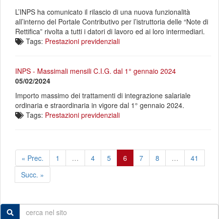
L’INPS ha comunicato il rilascio di una nuova funzionalità
all’interno del Portale Contributivo per l’istruttoria delle “Note di
Rettifica” rivolta a tutti i datori di lavoro ed ai loro intermediari.
Tags:
Prestazioni previdenziali
INPS - Massimali mensili C.I.G. dal 1° gennaio 2024
05/02/2024
Importo massimo dei trattamenti di integrazione salariale
ordinaria e straordinaria in vigore dal 1° gennaio 2024.
Tags:
Prestazioni previdenziali
« Prec.
1
…
4
5
6
7
8
…
41
Succ. »