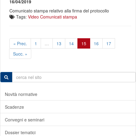
16/04/2019
Comunicato stampa relativo alla firma del protocollo
Tags:
Video
Comunicati stampa
« Prec.
1
…
13
14
15
16
17
Succ. »
Novità normative
Scadenze
Convegni e seminari
Dossier tematici