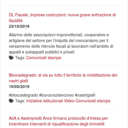
DL Fiscale, imprese costruzioni: nuova grave sottrazione di
liquidità
23/10/2019
Allarme delle associazioni imprenditoriali, cooperative e
artigiane del settore per l’iniquità del meccanismo per il
versamento delle ritenute fiscali ai lavoratori nell’ambito di
appalti e subappalti pubblici e privati
Tags:
Comunicati stampa
Bloccadegrado: al via su tutto il territorio la mobilitazione dei
nastri gialli
10/05/2019
#bloccadegrado #burocraziaincorso #nastrigialli
Tags:
Iniziative istituzionali
Video
Comunicati stampa
A2A e Assimpredil Ance firmano protocollo d'intesa per
incentivare interventi di riqualificazione degli immobili