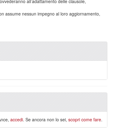
 provvederanno all’adattamento delle clausole,
 non assume nessun impegno al loro aggiornamento,
 Ance,
accedi
. Se ancora non lo sei,
scopri come fare
.