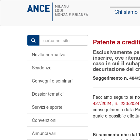
Chi siamo
Patente a crediti
Esclusivamente per
Novità normative
inserire, ove riten
caso in cui il suba
Scadenze
decurtazione dei cr
Suggerimento n. 484/3
Convegni e seminari
Dossier tematici
Facciamo seguito ai nos
427/2024
,
n. 233/2024
Servizi e sportelli
conseguimento della Paten
quale è possibile effettu
Convenzioni
Annunci vari
Si rammenta che dal 1 