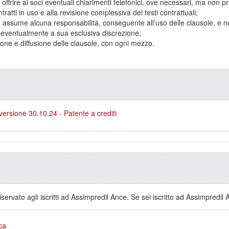
no offrire ai soci eventuali chiarimenti telefonici, ove necessari, ma non
tratti in uso e alla revisione complessiva dei testi contrattuali;
 assume alcuna responsabilità, conseguente all’uso delle clausole, e
 eventualmente a sua esclusiva discrezione;
ione e diffusione delle clausole, con ogni mezzo.
versione 30.10.24 - Patente a crediti
servato agli iscritti ad Assimpredil Ance. Se sei iscritto ad Assimpredil
ca