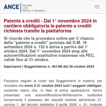
Toggl
naviga
Patente a crediti - Dal 1° novembre 2024 in
cantiere obbligatoria la patente a crediti
richiesta tramite la piattaforma
Si ricorda che la procedura online per il rilascio
della “patente a crediti” prevista dal D.M. 18
settembre 2024 n. 132 è attiva a partire dal 1°
ottobre 2024. Dal 1° novembre 2024 stop alle
autocertificazioni sostitutive trasmesse via PEC,
valide fino al 31 ottobre.
Importante | Suggerimento n. 481/98 del 28 ottobre 2024
Facciamo seguito ai nostri vari Suggerimenti in materia, per
ricordare che
entro il 31 ottobre 2024 tutti i soggetti obbligati
,
compresi coloro che, in fase di prima applicazione, hanno
presentato una autocertificazione/dichiarazione sostitutiva
concernente il possesso dei requisiti richiesti dall'articolo 27,
comma 1, del decreto legislativo 9 aprile 2008, n. 81, inviando