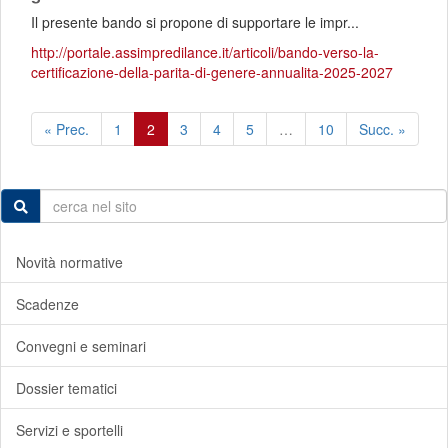
Il presente bando si propone di supportare le impr...
http://portale.assimpredilance.it/articoli/bando-verso-la-
certificazione-della-parita-di-genere-annualita-2025-2027
« Prec.
1
2
3
4
5
…
10
Succ. »
Novità normative
Scadenze
Convegni e seminari
Dossier tematici
Servizi e sportelli