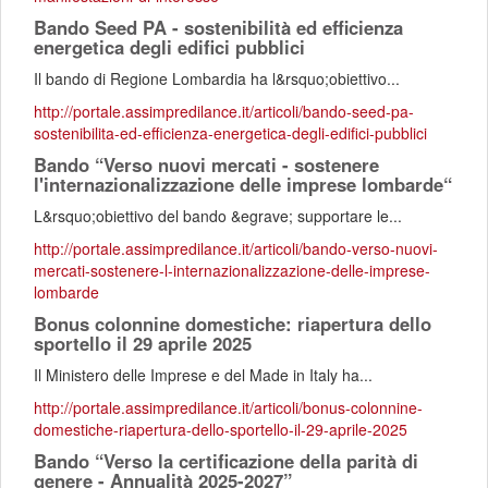
Bando Seed PA - sostenibilità ed efficienza
energetica degli edifici pubblici
Il bando di Regione Lombardia ha l&rsquo;obiettivo...
http://portale.assimpredilance.it/articoli/bando-seed-pa-
sostenibilita-ed-efficienza-energetica-degli-edifici-pubblici
Bando “Verso nuovi mercati - sostenere
l'internazionalizzazione delle imprese lombarde“
L&rsquo;obiettivo del bando &egrave; supportare le...
http://portale.assimpredilance.it/articoli/bando-verso-nuovi-
mercati-sostenere-l-internazionalizzazione-delle-imprese-
lombarde
Bonus colonnine domestiche: riapertura dello
sportello il 29 aprile 2025
Il Ministero delle Imprese e del Made in Italy ha...
http://portale.assimpredilance.it/articoli/bonus-colonnine-
domestiche-riapertura-dello-sportello-il-29-aprile-2025
Bando “Verso la certificazione della parità di
genere - Annualità 2025-2027”