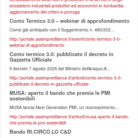
ecosistemi-industriali-produttivi-ed-economici-in-lombardia-
aggiornamento-dei-criteri-e-proroga
Conto Termico 3.0 – webinar di approfondimento
Come già anticipato con il Suggerimento n. 480/202...
http://portale.assimpredilance.it/eventi/conto-termico-3-0-
webinar-di-approfondimento
Conto termico 3.0: pubblicato il decreto in
Gazzetta Ufficiale
Il decreto 7 agosto 2025 del Ministro dell&rsquo;A...
http://portale.assimpredilance.it/articoli/conto-termico-3-0-
pubblicato-il-decreto-in-gazzetta-ufficiale
MUSA: aperto il bando che premia le PMI
sostenibili
MUSA lancia Next Generation PMI, un riconoscimento...
http://portale.assimpredilance.it/articoli/musa-aperto-il-bando-
che-premia-le-pmi-sostenibili
Bando RI.CIRCO.LO C&D