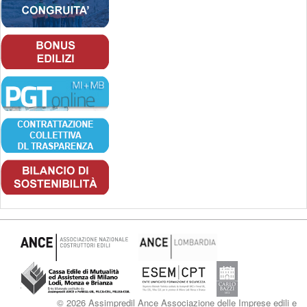
© 2026 Assimpredil Ance Associazione delle Imprese edili e