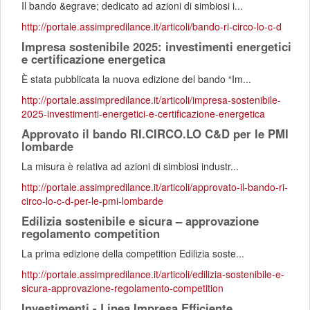
Il bando &egrave; dedicato ad azioni di simbiosi i...
http://portale.assimpredilance.it/articoli/bando-ri-circo-lo-c-d
Impresa sostenibile 2025: investimenti energetici
e certificazione energetica
È stata pubblicata la nuova edizione del bando “Im...
http://portale.assimpredilance.it/articoli/impresa-sostenibile-
2025-investimenti-energetici-e-certificazione-energetica
Approvato il bando RI.CIRCO.LO C&D per le PMI
lombarde
La misura è relativa ad azioni di simbiosi industr...
http://portale.assimpredilance.it/articoli/approvato-il-bando-ri-
circo-lo-c-d-per-le-pmi-lombarde
Edilizia sostenibile e sicura – approvazione
regolamento competition
La prima edizione della competition Edilizia soste...
http://portale.assimpredilance.it/articoli/edilizia-sostenibile-e-
sicura-approvazione-regolamento-competition
Investimenti - Linea Impresa Efficiente