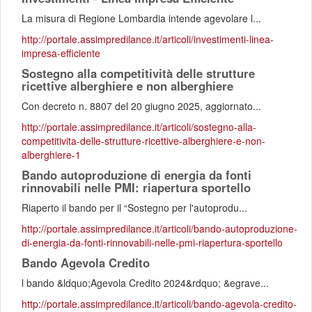
La misura di Regione Lombardia intende agevolare l...
http://portale.assimpredilance.it/articoli/investimenti-linea-
impresa-efficiente
Sostegno alla competitività delle strutture
ricettive alberghiere e non alberghiere
Con decreto n. 8807 del 20 giugno 2025, aggiornato...
http://portale.assimpredilance.it/articoli/sostegno-alla-
competitivita-delle-strutture-ricettive-alberghiere-e-non-
alberghiere-1
Bando autoproduzione di energia da fonti
rinnovabili nelle PMI: riapertura sportello
Riaperto il bando per il “Sostegno per l'autoprodu...
http://portale.assimpredilance.it/articoli/bando-autoproduzione-
di-energia-da-fonti-rinnovabili-nelle-pmi-riapertura-sportello
Bando Agevola Credito
l bando &ldquo;Agevola Credito 2024&rdquo; &egrave...
http://portale.assimpredilance.it/articoli/bando-agevola-credito-