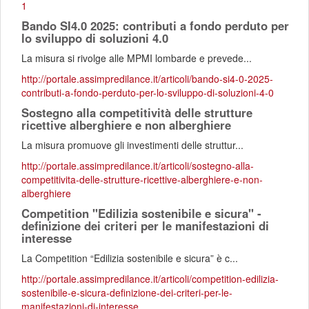
1
Bando SI4.0 2025: contributi a fondo perduto per
lo sviluppo di soluzioni 4.0
La misura si rivolge alle MPMI lombarde e prevede...
http://portale.assimpredilance.it/articoli/bando-si4-0-2025-
contributi-a-fondo-perduto-per-lo-sviluppo-di-soluzioni-4-0
Sostegno alla competitività delle strutture
ricettive alberghiere e non alberghiere
La misura promuove gli investimenti delle struttur...
http://portale.assimpredilance.it/articoli/sostegno-alla-
competitivita-delle-strutture-ricettive-alberghiere-e-non-
alberghiere
Competition "Edilizia sostenibile e sicura" -
definizione dei criteri per le manifestazioni di
interesse
La Competition “Edilizia sostenibile e sicura” è c...
http://portale.assimpredilance.it/articoli/competition-edilizia-
sostenibile-e-sicura-definizione-dei-criteri-per-le-
manifestazioni-di-interesse