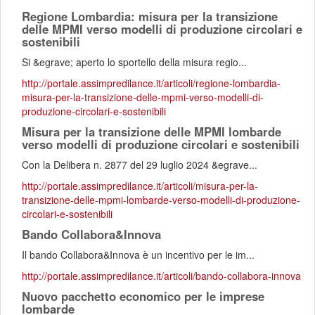
Regione Lombardia: misura per la transizione
delle MPMI verso modelli di produzione circolari e
sostenibili
Si &egrave; aperto lo sportello della misura regio...
http://portale.assimpredilance.it/articoli/regione-lombardia-
misura-per-la-transizione-delle-mpmi-verso-modelli-di-
produzione-circolari-e-sostenibili
Misura per la transizione delle MPMI lombarde
verso modelli di produzione circolari e sostenibili
Con la Delibera n. 2877 del 29 luglio 2024 &egrave...
http://portale.assimpredilance.it/articoli/misura-per-la-
transizione-delle-mpmi-lombarde-verso-modelli-di-produzione-
circolari-e-sostenibili
Bando Collabora&Innova
Il bando Collabora&Innova è un incentivo per le im...
http://portale.assimpredilance.it/articoli/bando-collabora-innova
Nuovo pacchetto economico per le imprese
lombarde