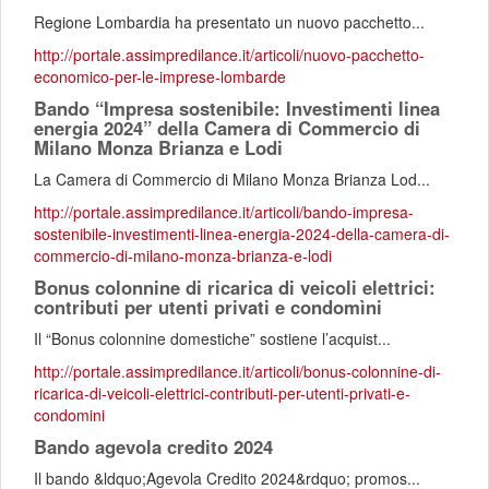
Regione Lombardia ha presentato un nuovo pacchetto...
http://portale.assimpredilance.it/articoli/nuovo-pacchetto-
economico-per-le-imprese-lombarde
Bando “Impresa sostenibile: Investimenti linea
energia 2024” della Camera di Commercio di
Milano Monza Brianza e Lodi
La Camera di Commercio di Milano Monza Brianza Lod...
http://portale.assimpredilance.it/articoli/bando-impresa-
sostenibile-investimenti-linea-energia-2024-della-camera-di-
commercio-di-milano-monza-brianza-e-lodi
Bonus colonnine di ricarica di veicoli elettrici:
contributi per utenti privati e condomìni
Il “Bonus colonnine domestiche” sostiene l’acquist...
http://portale.assimpredilance.it/articoli/bonus-colonnine-di-
ricarica-di-veicoli-elettrici-contributi-per-utenti-privati-e-
condomini
Bando agevola credito 2024
Il bando &ldquo;Agevola Credito 2024&rdquo; promos...