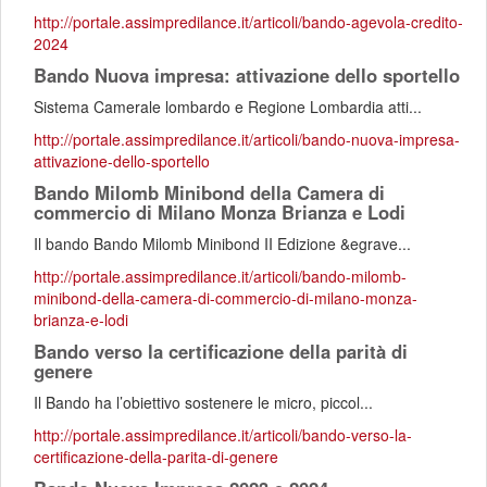
http://portale.assimpredilance.it/articoli/bando-agevola-credito-
2024
Bando Nuova impresa: attivazione dello sportello
Sistema Camerale lombardo e Regione Lombardia atti...
http://portale.assimpredilance.it/articoli/bando-nuova-impresa-
attivazione-dello-sportello
Bando Milomb Minibond della Camera di
commercio di Milano Monza Brianza e Lodi
Il bando Bando Milomb Minibond II Edizione &egrave...
http://portale.assimpredilance.it/articoli/bando-milomb-
minibond-della-camera-di-commercio-di-milano-monza-
brianza-e-lodi
Bando verso la certificazione della parità di
genere
Il Bando ha l’obiettivo sostenere le micro, piccol...
http://portale.assimpredilance.it/articoli/bando-verso-la-
certificazione-della-parita-di-genere