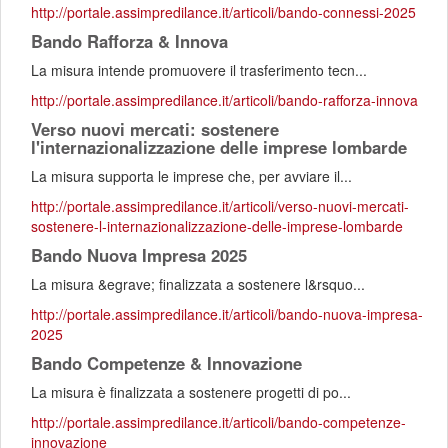
http://portale.assimpredilance.it/articoli/bando-connessi-2025
Bando Rafforza & Innova
La misura intende promuovere il trasferimento tecn...
http://portale.assimpredilance.it/articoli/bando-rafforza-innova
Verso nuovi mercati: sostenere
l'internazionalizzazione delle imprese lombarde
La misura supporta le imprese che, per avviare il...
http://portale.assimpredilance.it/articoli/verso-nuovi-mercati-
sostenere-l-internazionalizzazione-delle-imprese-lombarde
Bando Nuova Impresa 2025
La misura &egrave; finalizzata a sostenere l&rsquo...
http://portale.assimpredilance.it/articoli/bando-nuova-impresa-
2025
Bando Competenze & Innovazione
La misura è finalizzata a sostenere progetti di po...
http://portale.assimpredilance.it/articoli/bando-competenze-
innovazione