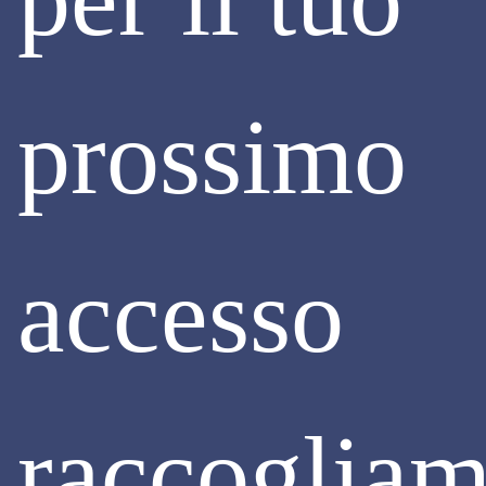
Continua
prossimo
accesso
raccoglia