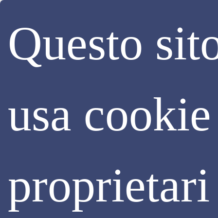
Questo sit
usa cookie
Ottobre 2024 |
#16
proprietari