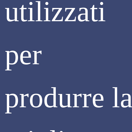
utilizzati
per
produrre l