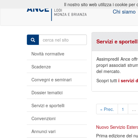
Il nostro sito web utilizza i cookie per 
Chi siamo
Servizi e sportell
Novità normative
Assimpredil Ance offr
propri associati strum
Scadenze
del mercato.
Convegni e seminari
Scopri tutti
i servizi 
Dossier tematici
Servizi e sportelli
« Prec.
1
…
Convenzioni
Nuovo Servizio Este
Annunci vari
Prima edizione del nu