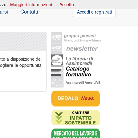
izzo.
Maggiori informazioni
Accetto
arsi
Contatti
Accedi o registrati
tte a disposizione dei
cogliere le opportunità