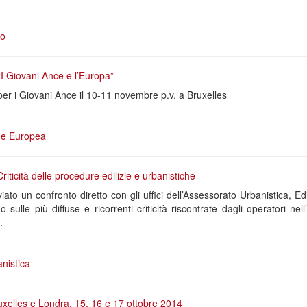
ro
I Giovani Ance e l’Europa”
er i Giovani Ance il 10-11 novembre p.v. a Bruxelles
e Europea
iticità delle procedure edilizie e urbanistiche
ato un confronto diretto con gli uffici dell’Assessorato Urbanistica, Edil
sulle più diffuse e ricorrenti criticità riscontrate dagli operatori ne
.
nistica
xelles e Londra, 15, 16 e 17 ottobre 2014