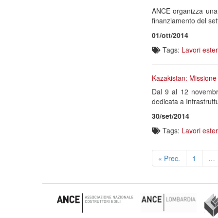
ANCE organizza una m
finanziamento del set
01/ott/2014
Tags:
Lavori este
Kazakistan: Missione
Dal 9 al 12 novembre
dedicata a Infrastrutt
30/set/2014
Tags:
Lavori este
« Prec.
1
…