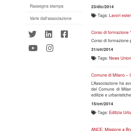
Rassegna stampa
23/dic/2014
Tags:
Lavori este
Varie dall'associazione
Corso di formazione “
Corso di formazione p
31/ott/2014
Tags:
News Union
Comune di Milano – Cr
L’Associazione ha avvi
del Comune di Milano 
edilizie e urbanistiche
15/ott/2014
Tags:
Edilizia
Urba
ANCE: Missione a Bru