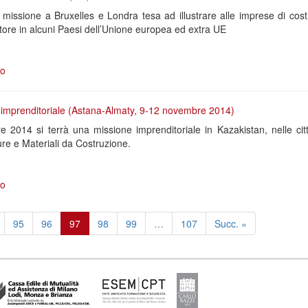
issione a Bruxelles e Londra tesa ad illustrare alle imprese di cost
tore in alcuni Paesi dell’Unione europea ed extra UE
ro
 imprenditoriale (Astana-Almaty, 9-12 novembre 2014)
 2014 si terrà una missione imprenditoriale in Kazakistan, nelle cit
ure e Materiali da Costruzione.
ro
95
96
97
98
99
…
107
Succ. »