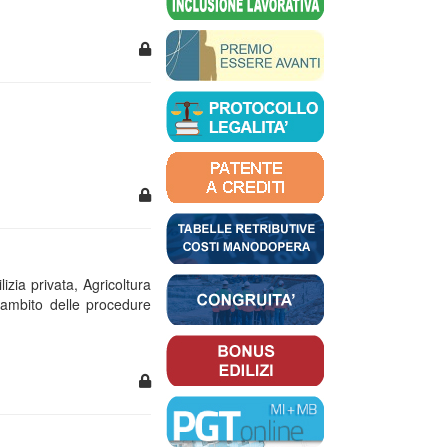
izia privata, Agricoltura
ll’ambito delle procedure