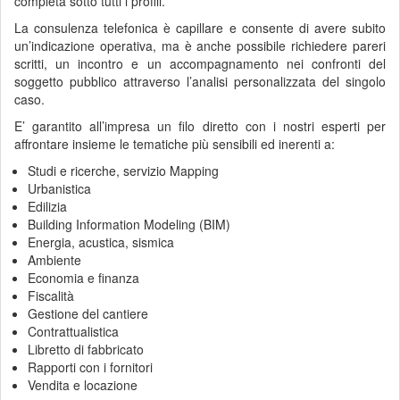
completa sotto tutti i profili.
La consulenza telefonica è capillare e consente di avere subito
un’indicazione operativa, ma è anche possibile richiedere pareri
scritti, un incontro e un accompagnamento nei confronti del
soggetto pubblico attraverso l’analisi personalizzata del singolo
caso.
E’ garantito all’impresa un filo diretto con i nostri esperti per
affrontare insieme le tematiche più sensibili ed inerenti a:
Studi e ricerche, servizio Mapping
Urbanistica
Edilizia
Building Information Modeling (BIM)
Energia, acustica, sismica
Ambiente
Economia e finanza
Fiscalità
Gestione del cantiere
Contrattualistica
Libretto di fabbricato
Rapporti con i fornitori
Vendita e locazione