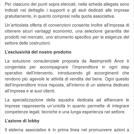
Per ciascuno dei punti sopra elencati, nella scheda allegata sono
indicati nel dettaglio i supporti e gli aiuti dedicati alle imprese
gratuitamente, in quanto compresi nella quota associativa.
Un’articolata offerta di convenzioni consente inoltre all’impresa di
ottenere sicuri vantaggi economici, una selezione garantita dei
prodotti nel mercato, uno strumento specifico per le esigenze del
settore delle costruzioni.
L’esclusività del nostro prodotto
La soluzione consulenziale proposta da Assimpredil Ance è
congeniata per accompagnare l’imprenditore in ogni step
operativo dell’intervento, introducendo gli accorgimenti che
rendono più agevole le attività di vendita del bene. Ogni quesito
dell’imprenditore trova risposta, all’interno di un sistema dedicato
all’impresa e ai suoi clienti.
La specializzazione della squadra dedicata ad affiancare le
imprese rappresenta un’unicità in quanto permette di integrare
competenze legali, tecniche e una lunga esperienza nel settore.
L’azione di lobby
Il sistema associativo è in prima linea nel promuovere azioni a