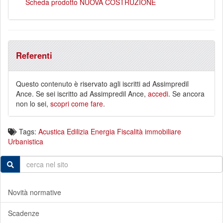
Scheda prodotto NUOVA COSTRUZIONE
Referenti
Questo contenuto è riservato agli iscritti ad Assimpredil
Ance. Se sei iscritto ad Assimpredil Ance,
accedi
. Se ancora
non lo sei,
scopri come fare
.
Tags:
Acustica
Edilizia
Energia
Fiscalità immobiliare
Urbanistica
Novità normative
Scadenze