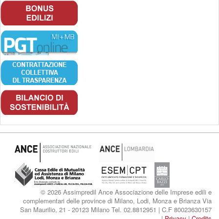
© 2026 Assimpredil Ance Associazione delle Imprese edili e
complementari delle province di Milano, Lodi, Monza e Brianza Via
San Maurilio, 21 - 20123 Milano Tel. 02.8812951 | C.F 80023630157
|
Privacy
|
Credits