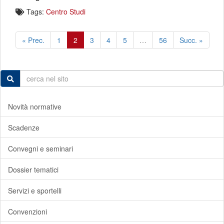
Tags:
Centro Studi
« Prec.
1
2
3
4
5
…
56
Succ. »
Novità normative
Scadenze
Convegni e seminari
Dossier tematici
Servizi e sportelli
Convenzioni