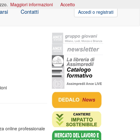
izzo.
Maggiori informazioni
Accetto
arsi
Contatti
Accedi o registrati
ioni
a online professionale