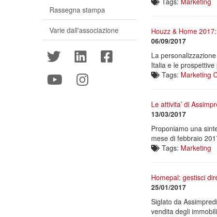
Tags:
Marketing
Rassegna stampa
Varie dall'associazione
Houzz & Home 2017: pr
06/09/2017
La personalizzazione p
Italia e le prospettive
Tags:
Marketing
C
Le attivita’ di Assimp
13/03/2017
Proponiamo una sintes
mese di febbraio 201
Tags:
Marketing
Homepal: gestisci dir
25/01/2017
Siglato da Assimpredil
vendita degli immobili