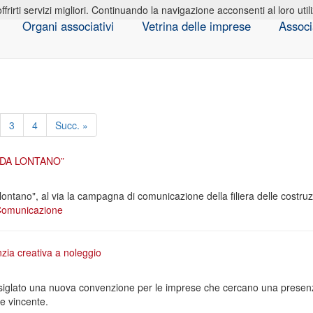
offrirti servizi migliori. Continuando la navigazione acconsenti al loro util
Organi associativi
Vetrina delle imprese
Associ
3
4
Succ. »
 DA LONTANO”
ontano", al via la campagna di comunicazione della filiera delle costruz
omunicazione
nzia creativa a noleggio
siglato una nuova convenzione per le imprese che cercano una presenz
le vincente.