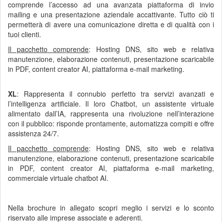
comprende l’accesso ad una avanzata piattaforma di invio
mailing e una presentazione aziendale accattivante. Tutto ciò ti
permetterà di avere una comunicazione diretta e di qualità con i
tuoi clienti.
Il pacchetto comprende
: Hosting DNS, sito web e relativa
manutenzione, elaborazione contenuti, presentazione scaricabile
in PDF, content creator AI, piattaforma e-mail marketing.
XL
: Rappresenta il connubio perfetto tra servizi avanzati e
l’intelligenza artificiale. Il loro Chatbot, un assistente virtuale
alimentato dall’IA, rappresenta una rivoluzione nell’interazione
con il pubblico: risponde prontamente, automatizza compiti e offre
assistenza 24/7.
Il pacchetto comprende
: Hosting DNS, sito web e relativa
manutenzione, elaborazione contenuti, presentazione scaricabile
in PDF, content creator AI, piattaforma e-mail marketing,
commerciale virtuale chatbot AI.
Nella brochure in allegato scopri meglio i servizi e lo sconto
riservato alle imprese associate e aderenti.