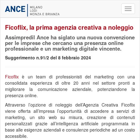
Toggl
naviga
Ficoflix, la prima agenzia creativa a noleggio
Assimpredil Ance ha siglato una nuova convenzione
per le imprese che cercano una presenza online
professionale e un marketing digitale vincente.
Suggerimento n.91/2 del 8 febbraio 2024
Ficoflix
è un team di professionisti del marketing con una
consolidata esperienza di oltre 20 anni nel settore pronti a
migliorare la comunicazione aziendale, potenziandone la
presenza online.
Attraverso l’opzione di noleggio dell’Agenzia Creativa Ficoflix
viene offerta all’impresa l’opportunità di accedere a servizi di
marketing, un sito web su misura, creazione di contenuti
personalizzati grazie all’intelligenza artificiale programmata in
base alle esigenze aziendali e consulenze periodiche ad un costo
accessibile.