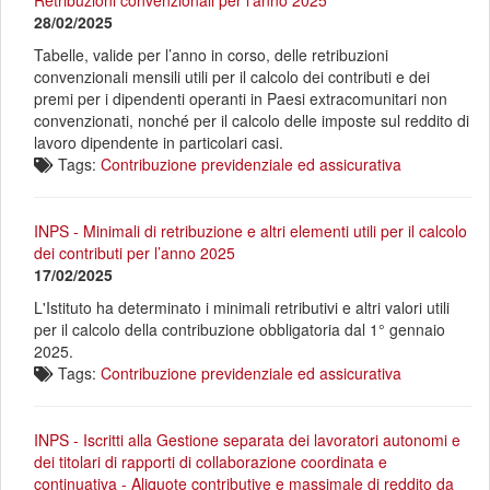
Retribuzioni convenzionali per l'anno 2025
28/02/2025
Tabelle, valide per l’anno in corso, delle retribuzioni
convenzionali mensili utili per il calcolo dei contributi e dei
premi per i dipendenti operanti in Paesi extracomunitari non
convenzionati, nonché per il calcolo delle imposte sul reddito di
lavoro dipendente in particolari casi.
Tags:
Contribuzione previdenziale ed assicurativa
INPS - Minimali di retribuzione e altri elementi utili per il calcolo
dei contributi per l’anno 2025
17/02/2025
L'Istituto ha determinato i minimali retributivi e altri valori utili
per il calcolo della contribuzione obbligatoria dal 1° gennaio
2025.
Tags:
Contribuzione previdenziale ed assicurativa
INPS - Iscritti alla Gestione separata dei lavoratori autonomi e
dei titolari di rapporti di collaborazione coordinata e
continuativa - Aliquote contributive e massimale di reddito da