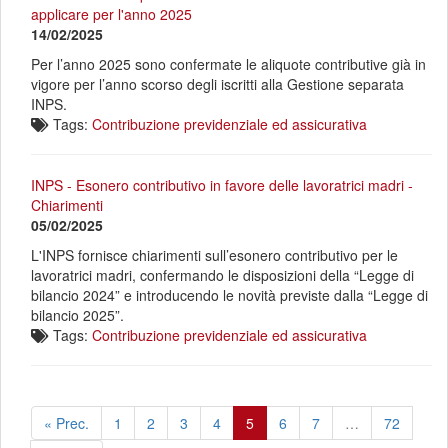
applicare per l'anno 2025
14/02/2025
Per l’anno 2025 sono confermate le aliquote contributive già in
vigore per l’anno scorso degli iscritti alla Gestione separata
INPS.
Tags:
Contribuzione previdenziale ed assicurativa
INPS - Esonero contributivo in favore delle lavoratrici madri -
Chiarimenti
05/02/2025
L'INPS fornisce chiarimenti sull’esonero contributivo per le
lavoratrici madri, confermando le disposizioni della “Legge di
bilancio 2024” e introducendo le novità previste dalla “Legge di
bilancio 2025”.
Tags:
Contribuzione previdenziale ed assicurativa
« Prec.
1
2
3
4
5
6
7
…
72