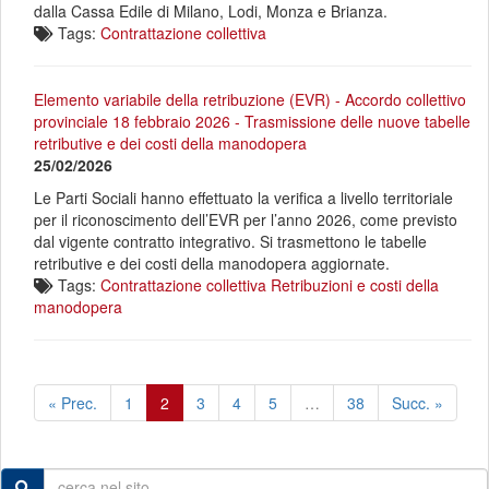
dalla Cassa Edile di Milano, Lodi, Monza e Brianza.
Tags:
Contrattazione collettiva
Elemento variabile della retribuzione (EVR) - Accordo collettivo
provinciale 18 febbraio 2026 - Trasmissione delle nuove tabelle
retributive e dei costi della manodopera
25/02/2026
Le Parti Sociali hanno effettuato la verifica a livello territoriale
per il riconoscimento dell’EVR per l’anno 2026, come previsto
dal vigente contratto integrativo. Si trasmettono le tabelle
retributive e dei costi della manodopera aggiornate.
Tags:
Contrattazione collettiva
Retribuzioni e costi della
manodopera
« Prec.
1
2
3
4
5
…
38
Succ. »