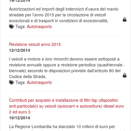
19/12/2014
Autorizzazioni ed importi degli indennizzi d’usura del manto
stradale per l’anno 2015 per la circolazione di veicoli
eccezionali e di trasporti in condizioni di eccezionalità.
Tags:
Autotrasporto
Revisione veicoli anno 2015
12/12/2014
I veicoli a motore e loro rimorchi devono essere sottoposti a
revisione annuale oppure a revisione periodica (quadriennale -
biennale) secondo le disposizioni previste dall’articolo 80 del
Codice della Strada.
Tags:
Autotrasporto
Contributi per acquisto e installazione di filtri fap (dispositivi
anti-particolato) su veicoli (autocarri e autovetture) diesel euro
2 ed euro 3
10/12/2014
La Regione Lombardia ha stanziato 10 milioni di euro per