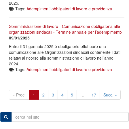
2025.
Tags:
Adempimenti obbligatori di lavoro e previdenza
Somministrazione di lavoro - Comunicazione obbligatoria alle
organizzazioni sindacali - Termine annuale per l’adempimento
09/01/2025
Entro il 31 gennaio 2025 è obbligatorio effettuare una
comunicazione alle Organizzazioni sindacali contenente i dati
relativi al ricorso alla somministrazione di lavoro nell’anno
2024.
Tags:
Adempimenti obbligatori di lavoro e previdenza
« Prec.
1
2
3
4
5
…
17
Succ. »