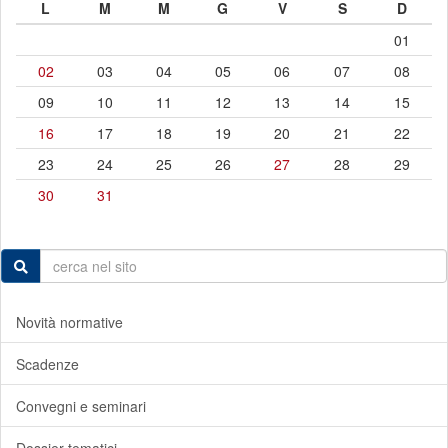
L
M
M
G
V
S
D
01
02
03
04
05
06
07
08
09
10
11
12
13
14
15
16
17
18
19
20
21
22
23
24
25
26
27
28
29
30
31
Novità normative
Scadenze
Convegni e seminari