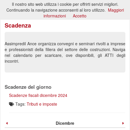
Il nostro sito web utilizza i cookie per offrirti servizi migliori.
Toggl
Continuando la navigazione acconsenti al loro utilizzo.
Maggiori
naviga
informazioni
Accetto
Scadenza
Assimpredil Ance organizza convegni e seminari rivolti a imprese
e professionisti della filiera del settore delle costruzioni. Naviga
nel calendario per scaricare, ove disponibili, gli ATTI degli
incontri.
Scadenze del giorno
Scadenze fiscali dicembre 2024
Tags:
Tributi e imposte
Dicembre