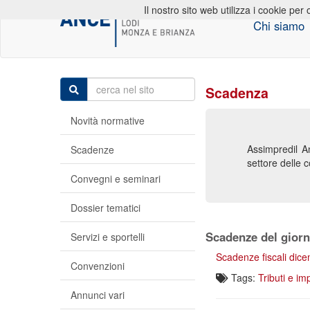
Il nostro sito web utilizza i cookie per 
Chi siamo
Scadenza
Novità normative
Assimpredil An
Scadenze
settore delle c
Convegni e seminari
Dossier tematici
Scadenze del gior
Servizi e sportelli
Scadenze fiscali dic
Convenzioni
Tags:
Tributi e im
Annunci vari