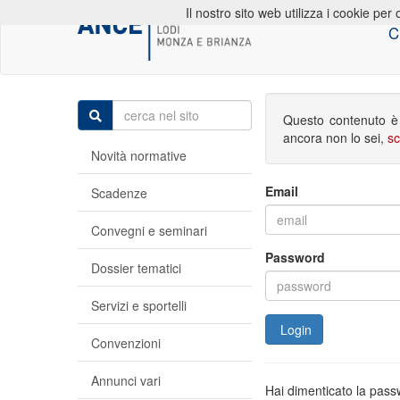
Il nostro sito web utilizza i cookie per 
C
Questo contenuto è r
ancora non lo sei,
sc
Novità normative
Email
Scadenze
Convegni e seminari
Password
Dossier tematici
Servizi e sportelli
Login
Convenzioni
Annunci vari
Hai dimenticato la pas