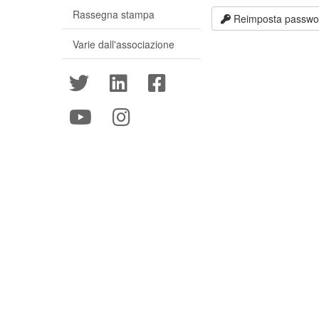
Rassegna stampa
Reimposta passwo
Varie dall'associazione