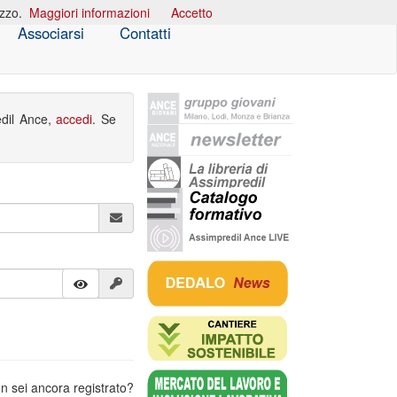
izzo.
Maggiori informazioni
Accetto
Associarsi
Contatti
edil Ance,
accedi
. Se
n sei ancora registrato?