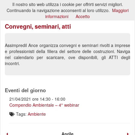
Il nostro sito web utilizza i cookie per offrirti servizi migliori.
Toggl
Continuando la navigazione acconsenti al loro utilizzo.
Maggiori
naviga
informazioni
Accetto
Convegni, seminari, atti
Assimpredil Ance organizza convegni e seminari rivolti a imprese
e professionisti della filiera del settore delle costruzioni. Naviga
nel calendario per scaricare, ove disponibili, gli ATTI degli
incontri.
Eventi del giorno
21/04/2021 ore 14:30 - 16:00
Compendio Ambientale – 4° webinar
Tags:
Ambiente
Aprile