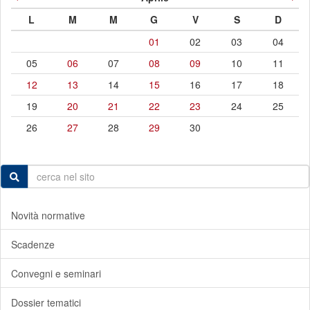
L
M
M
G
V
S
D
01
02
03
04
05
06
07
08
09
10
11
12
13
14
15
16
17
18
19
20
21
22
23
24
25
26
27
28
29
30
Novità normative
Scadenze
Convegni e seminari
Dossier tematici