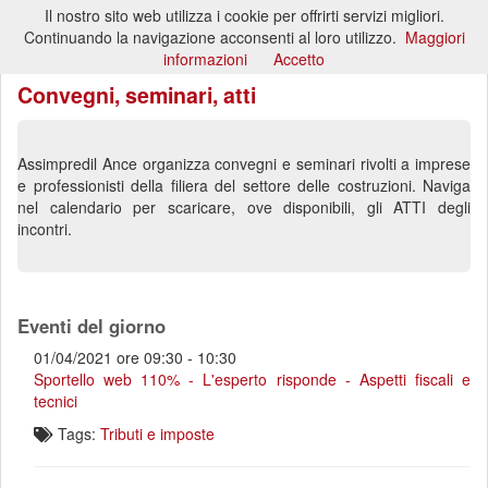
Il nostro sito web utilizza i cookie per offrirti servizi migliori.
Toggl
Continuando la navigazione acconsenti al loro utilizzo.
Maggiori
naviga
informazioni
Accetto
Convegni, seminari, atti
Assimpredil Ance organizza convegni e seminari rivolti a imprese
e professionisti della filiera del settore delle costruzioni. Naviga
nel calendario per scaricare, ove disponibili, gli ATTI degli
incontri.
Eventi del giorno
01/04/2021 ore 09:30 - 10:30
Sportello web 110% - L'esperto risponde - Aspetti fiscali e
tecnici
Tags:
Tributi e imposte