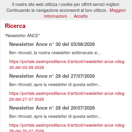
Il nostro sito web utilizza i cookie per offrirti servizi migliori.
Toggl
Continuando la navigazione acconsenti al loro utilizzo.
Maggiori
naviga
informazioni
Accetto
Ricerca
Newsletter ANCE
Newsletter Ance n° 30 del 03/08/2026
Ben ritrovati, la nostra newsletter settimanale si...
https://portale.assimpredilance.it/articoli/newsletter-ance-ndeg-
30-del-03-08-2026
Newsletter Ance n° 29 del 27/07/2026
Ben ritrovati, apre la newsletter di questa settim...
https://portale.assimpredilance.it/articoli/newsletter-ance-ndeg-
29-del-27-07-2026
Newsletter Ance n° 28 del 20/07/2026
Ben ritrovati, apre la newsletter di questa settim...
https://portale.assimpredilance.it/articoli/newsletter-ance-ndeg-
28-del-20-07-2026