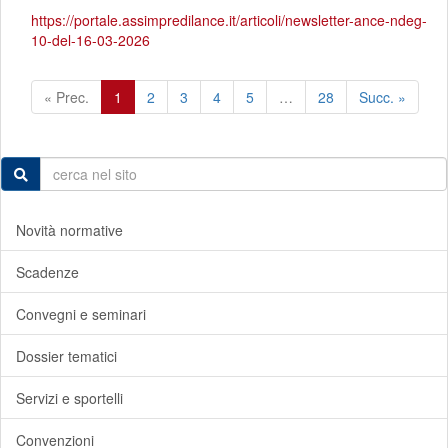
https://portale.assimpredilance.it/articoli/newsletter-ance-ndeg-
10-del-16-03-2026
« Prec.
1
2
3
4
5
…
28
Succ. »
Novità normative
Scadenze
Convegni e seminari
Dossier tematici
Servizi e sportelli
Convenzioni