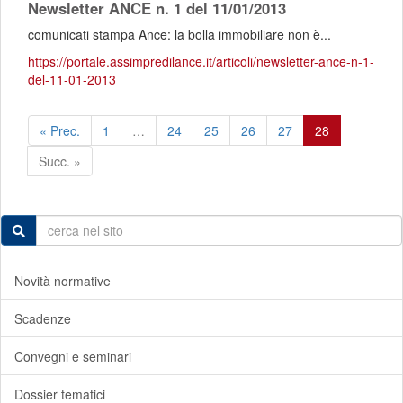
Newsletter ANCE n. 1 del 11/01/2013
comunicati stampa Ance: la bolla immobiliare non è...
https://portale.assimpredilance.it/articoli/newsletter-ance-n-1-
del-11-01-2013
« Prec.
1
…
24
25
26
27
28
Succ. »
Novità normative
Scadenze
Convegni e seminari
Dossier tematici