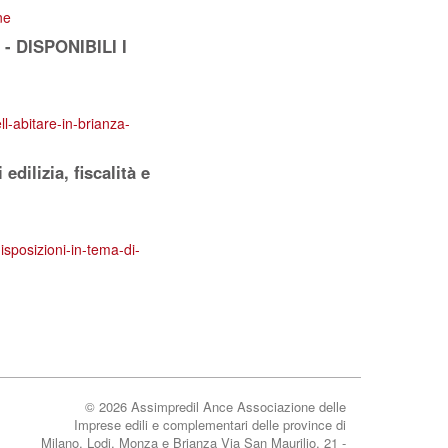
ne
 - DISPONIBILI I
l-abitare-in-brianza-
dilizia, fiscalità e
isposizioni-in-tema-di-
© 2026 Assimpredil Ance Associazione delle
Imprese edili e complementari delle province di
Milano, Lodi, Monza e Brianza Via San Maurilio, 21 -