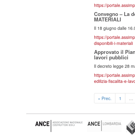
https://portale.assimp
Convegno – La do
MATERIALI
Il 18 giugno dalle 16.
https://portale.assim
disponibili-i-materiali
Approvato il Pian
lavori pubblici
Il decreto legge 28 m
https://portale.assimp
edilizia-fiscalita-e-lav
« Prec.
1
…