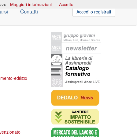
izzo.
Maggiori informazioni
Accetto
arsi
Contatti
Accedi o registrati
amento-edilizio
onvenzionato