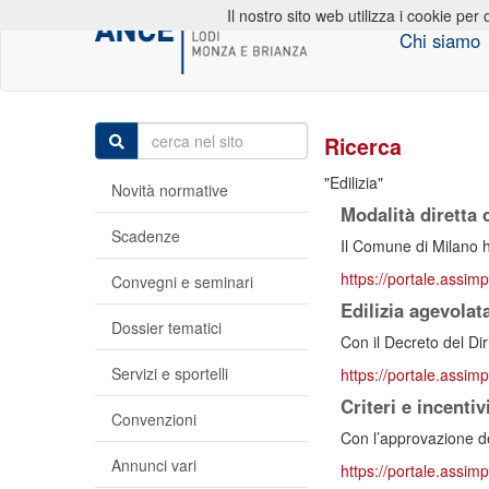
Il nostro sito web utilizza i cookie per 
Chi siamo
Ricerca
Edilizia
Novità normative
Modalità diretta
Scadenze
Il Comune di Milano h
https://portale.assimp
Convegni e seminari
Edilizia agevolat
Dossier tematici
Con il Decreto del Dir
Servizi e sportelli
https://portale.assimp
Criteri e incenti
Convenzioni
Con l’approvazione de
Annunci vari
https://portale.assimp