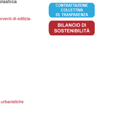
olastica
venti-di-edilizia-
e-urbanistiche