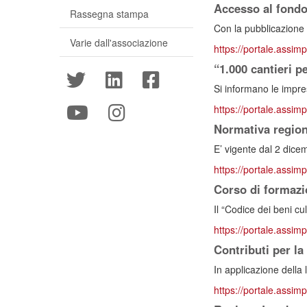
Accesso al fondo 
Rassegna stampa
Con la pubblicazione d
Varie dall'associazione
https://portale.assimp
“1.000 cantieri p
Si informano le impre
https://portale.assimp
Normativa region
E’ vigente dal 2 dicem
https://portale.assim
Corso di formazi
Il “Codice dei beni cu
https://portale.assim
Contributi per la
In applicazione della
https://portale.assimp