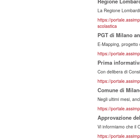
Regione Lombardia
La Regione Lombardia
https://portale.assimp
scolastica
PGT di Milano an
E-Mapping, progetto di
https://portale.assim
Prima informativ
Con delibera di Consig
https://portale.assimp
Comune di Milano 
Negli ultimi mesi, anc
https://portale.assimp
Approvazione del
Vi informiamo che il 
https://portale.assimp