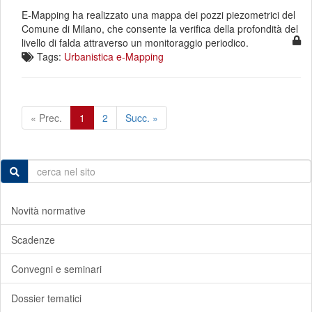
E-Mapping ha realizzato una mappa dei pozzi piezometrici del
Comune di Milano, che consente la verifica della profondità del
livello di falda attraverso un monitoraggio periodico.
Tags:
Urbanistica
e-Mapping
« Prec.
1
2
Succ. »
Novità normative
Scadenze
Convegni e seminari
Dossier tematici