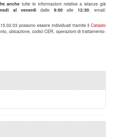
ffre anche
tutte le informazioni relative a istanze già
unedì al venerdì
dalle
9:00
alle
12:30
; email:
ER 15.02.03 possono essere individuati tramite il
Catasto
nto, ubicazione, codici CER, operazioni di trattamento-