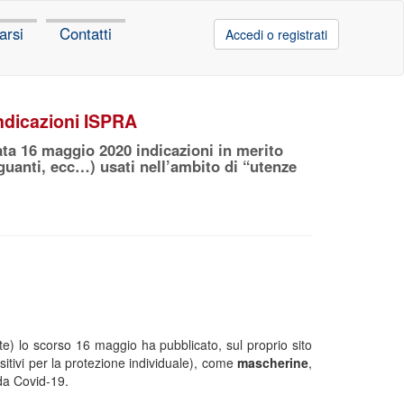
arsi
Contatti
Accedi o registrati
indicazioni ISPRA
ata 16 maggio 2020 indicazioni in merito
 guanti, ecc…) usati nell’ambito di “utenze
te) lo scorso 16 maggio ha pubblicato, sul proprio sito
sitivi per la protezione individuale), come
mascherine
,
 da Covid-19.