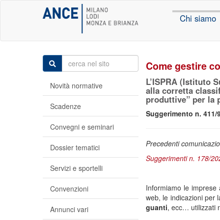
Chi siamo
Come gestire cor
L’ISPRA (Istituto S
Novità normative
alla corretta class
produttive” per la 
Scadenze
Suggerimento n. 411/
Convegni e seminari
Precedenti comunicazio
Dossier tematici
Suggerimenti n. 178/20
Servizi e sportelli
Informiamo le imprese a
Convenzioni
web, le indicazioni per 
guanti
, ecc… utilizzati 
Annunci vari