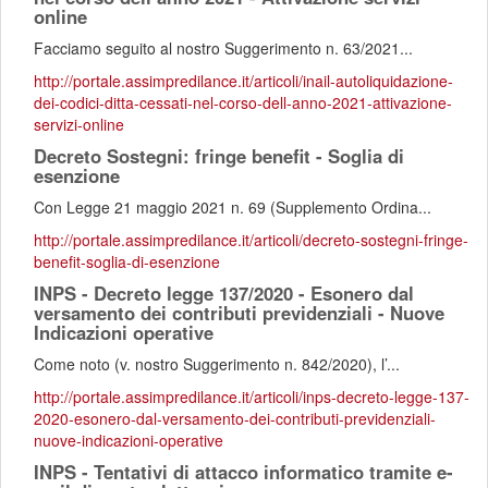
online
Facciamo seguito al nostro Suggerimento n. 63/2021...
http://portale.assimpredilance.it/articoli/inail-autoliquidazione-
dei-codici-ditta-cessati-nel-corso-dell-anno-2021-attivazione-
servizi-online
Decreto Sostegni: fringe benefit - Soglia di
esenzione
Con Legge 21 maggio 2021 n. 69 (Supplemento Ordina...
http://portale.assimpredilance.it/articoli/decreto-sostegni-fringe-
benefit-soglia-di-esenzione
INPS - Decreto legge 137/2020 - Esonero dal
versamento dei contributi previdenziali - Nuove
Indicazioni operative
Come noto (v. nostro Suggerimento n. 842/2020), l’...
http://portale.assimpredilance.it/articoli/inps-decreto-legge-137-
2020-esonero-dal-versamento-dei-contributi-previdenziali-
nuove-indicazioni-operative
INPS - Tentativi di attacco informatico tramite e-