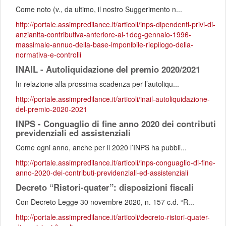
Come noto (v., da ultimo, il nostro Suggerimento n...
http://portale.assimpredilance.it/articoli/inps-dipendenti-privi-di-
anzianita-contributiva-anteriore-al-1deg-gennaio-1996-
massimale-annuo-della-base-imponibile-riepilogo-della-
normativa-e-controlli
INAIL - Autoliquidazione del premio 2020/2021
In relazione alla prossima scadenza per l’autoliqu...
http://portale.assimpredilance.it/articoli/inail-autoliquidazione-
del-premio-2020-2021
INPS - Conguaglio di fine anno 2020 dei contributi
previdenziali ed assistenziali
Come ogni anno, anche per il 2020 l’INPS ha pubbli...
http://portale.assimpredilance.it/articoli/inps-conguaglio-di-fine-
anno-2020-dei-contributi-previdenziali-ed-assistenziali
Decreto “Ristori-quater”: disposizioni fiscali
Con Decreto Legge 30 novembre 2020, n. 157 c.d. “R...
http://portale.assimpredilance.it/articoli/decreto-ristori-quater-