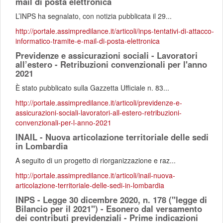
mail di posta elettronica
L’INPS ha segnalato, con notizia pubblicata il 29...
http://portale.assimpredilance.it/articoli/inps-tentativi-di-attacco-
informatico-tramite-e-mail-di-posta-elettronica
Previdenze e assicurazioni sociali - Lavoratori
all’estero - Retribuzioni convenzionali per l'anno
2021
È stato pubblicato sulla Gazzetta Ufficiale n. 83...
http://portale.assimpredilance.it/articoli/previdenze-e-
assicurazioni-sociali-lavoratori-all-estero-retribuzioni-
convenzionali-per-l-anno-2021
INAIL - Nuova articolazione territoriale delle sedi
in Lombardia
A seguito di un progetto di riorganizzazione e raz...
http://portale.assimpredilance.it/articoli/inail-nuova-
articolazione-territoriale-delle-sedi-in-lombardia
INPS - Legge 30 dicembre 2020, n. 178 ("legge di
Bilancio per il 2021") - Esonero dal versamento
dei contributi previdenziali - Prime indicazioni