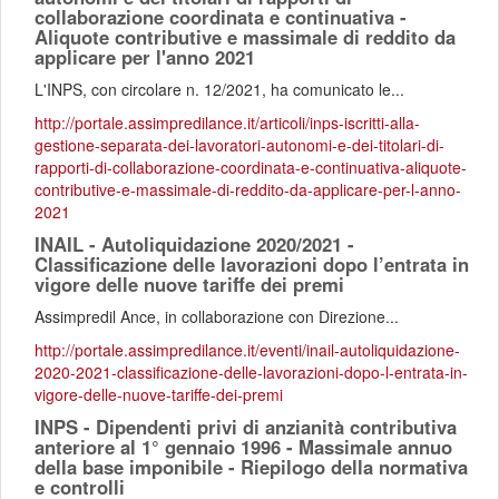
collaborazione coordinata e continuativa -
Aliquote contributive e massimale di reddito da
applicare per l'anno 2021
L'INPS, con circolare n. 12/2021, ha comunicato le...
http://portale.assimpredilance.it/articoli/inps-iscritti-alla-
gestione-separata-dei-lavoratori-autonomi-e-dei-titolari-di-
rapporti-di-collaborazione-coordinata-e-continuativa-aliquote-
contributive-e-massimale-di-reddito-da-applicare-per-l-anno-
2021
INAIL - Autoliquidazione 2020/2021 -
Classificazione delle lavorazioni dopo l’entrata in
vigore delle nuove tariffe dei premi
Assimpredil Ance, in collaborazione con Direzione...
http://portale.assimpredilance.it/eventi/inail-autoliquidazione-
2020-2021-classificazione-delle-lavorazioni-dopo-l-entrata-in-
vigore-delle-nuove-tariffe-dei-premi
INPS - Dipendenti privi di anzianità contributiva
anteriore al 1° gennaio 1996 - Massimale annuo
della base imponibile - Riepilogo della normativa
e controlli