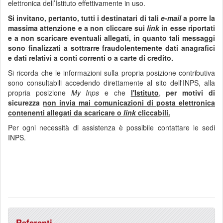
elettronica dell’Istituto effettivamente in uso.
Si invitano, pertanto, tutti i destinatari di tali
e-mail
a porre la
massima attenzione e a non cliccare sui
link
in esse riportati
e a non scaricare eventuali allegati, in quanto tali messaggi
sono finalizzati a sottrarre fraudolentemente dati anagrafici
e dati relativi a conti correnti o a carte di credito.
Si ricorda che le informazioni sulla propria posizione contributiva
sono consultabili accedendo direttamente al sito dell'INPS, alla
propria posizione
My Inps
e che
l'Istituto
,
per motivi di
sicurezza
non invia mai comunicazioni di posta elettronica
contenenti allegati da scaricare o
link
cliccabili.
Per ogni necessità di assistenza è possibile contattare le sedi
INPS.
Referenti