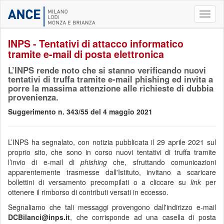
Toggl
naviga
INPS - Tentativi di attacco informatico
tramite e-mail di posta elettronica
L’INPS rende noto che si stanno verificando nuovi
tentativi di truffa tramite e-mail phishing ed invita a
porre la massima attenzione alle richieste di dubbia
provenienza.
Suggerimento n. 343/55 del 4 maggio 2021
L’INPS ha segnalato, con notizia pubblicata il 29 aprile 2021 sul
proprio sito, che sono in corso nuovi tentativi di truffa tramite
l’invio di e-mail di
phishing
che, sfruttando comunicazioni
apparentemente trasmesse dall'Istituto, invitano a scaricare
bollettini di versamento precompilati o a cliccare su
link
per
ottenere il rimborso di contributi versati in eccesso.
Segnaliamo che tali messaggi provengono dall'indirizzo e-mail
DCBilanci@inps.it
, che corrisponde ad una casella di posta