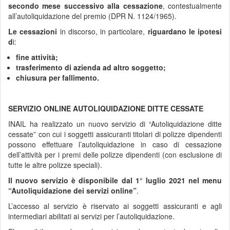
secondo mese successivo alla cessazione
, contestualmente
all’autoliquidazione del premio (DPR N. 1124/1965).
Le
cessazioni
in discorso, in particolare,
riguardano le ipotesi
d
i:
fine attività;
trasferimento di azienda ad altro soggetto;
chiusura per fallimento.
SERVIZIO ONLINE AUTOLIQUIDAZIONE DITTE CESSATE
INAIL ha realizzato un nuovo servizio di “Autoliquidazione ditte
cessate” con cui i soggetti assicuranti titolari di polizze dipendenti
possono effettuare l’autoliquidazione in caso di cessazione
dell’attività per i premi delle polizze dipendenti (con esclusione di
tutte le altre polizze speciali).
Il nuovo servizio è disponibile dal 1° luglio 2021 nel menu
“Autoliquidazione dei servizi online”
.
L’accesso al servizio è riservato ai soggetti assicuranti e agli
intermediari abilitati ai servizi per l’autoliquidazione.