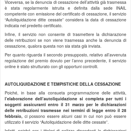
Viceversa, se la denuncia di cessazione dell’attività già trasmessa
è stata regolarmente istruita e definita dalla sede INAIL
competente con emissione del certificato di cessazione, il servizio
“Autoliquidazione ditte cessate” considera la data di cessazione
indicata nel predetto certificato.
Infine, il servizio non consente di trasmettere la dichiarazione
delle retribuzioni se non viene trasmessa anche la denuncia di
cessazione, qualora questa non sia stata già inviata.
Per quanto riguarda il secondo presupposto, relativo all’avvenuta
regolazione del premio dovuto per l’anno precedente, il servizio
online è stato strutturato con gli opportuni controlli.
AUTOLIQUIDAZIONE E TEMPISTICHE DELLA CESSAZIONE
Poiché, in base alla consueta programmazione delle attività,
l’elaborazione dell’autoliquidazione si completa per tutti i
soggetti assicuranti entro il 31 marzo per le dichiarazioni
delle retribuzioni trasmesse nei termini di legge entro il 28
febbraio,
ci possono essere alcuni casi in cui non può essere
utilizzato il servizio “Autoliquidazione delle ditte cessate”.
Infatti, poiché per i titolari di polizze dipendenti le dichiarazioni