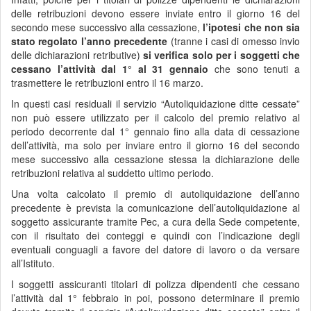
delle retribuzioni devono essere inviate entro il giorno 16 del
secondo mese successivo alla cessazione,
l’ipotesi che non sia
stato regolato l’anno precedente
(tranne i casi di omesso invio
delle dichiarazioni retributive)
si verifica solo per i soggetti che
cessano l’attività dal 1° al 31 gennaio
che sono tenuti a
trasmettere le retribuzioni entro il 16 marzo.
In questi casi residuali il servizio “Autoliquidazione ditte cessate”
non può essere utilizzato per il calcolo del premio relativo al
periodo decorrente dal 1° gennaio fino alla data di cessazione
dell’attività, ma solo per inviare entro il giorno 16 del secondo
mese successivo alla cessazione stessa la dichiarazione delle
retribuzioni relativa al suddetto ultimo periodo.
Una volta calcolato il premio di autoliquidazione dell’anno
precedente è prevista la comunicazione dell’autoliquidazione al
soggetto assicurante tramite Pec, a cura della Sede competente,
con il risultato dei conteggi e quindi con l’indicazione degli
eventuali conguagli a favore del datore di lavoro o da versare
all’Istituto.
I soggetti assicuranti titolari di polizza dipendenti che cessano
l’attività dal 1° febbraio in poi, possono determinare il premio