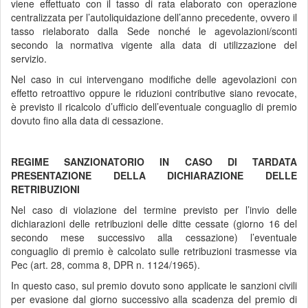
viene effettuato con il tasso di rata elaborato con operazione
centralizzata per l’autoliquidazione dell’anno precedente, ovvero il
tasso rielaborato dalla Sede nonché le agevolazioni/sconti
secondo la normativa vigente alla data di utilizzazione del
servizio.
Nel caso in cui intervengano modifiche delle agevolazioni con
effetto retroattivo oppure le riduzioni contributive siano revocate,
è previsto il ricalcolo d’ufficio dell’eventuale conguaglio di premio
dovuto fino alla data di cessazione.
REGIME SANZIONATORIO IN CASO DI TARDATA
PRESENTAZIONE DELLA DICHIARAZIONE DELLE
RETRIBUZIONI
Nel caso di violazione del termine previsto per l’invio delle
dichiarazioni delle retribuzioni delle ditte cessate (giorno 16 del
secondo mese successivo alla cessazione) l’eventuale
conguaglio di premio è calcolato sulle retribuzioni trasmesse via
Pec (art. 28, comma 8, DPR n. 1124/1965).
In questo caso, sul premio dovuto sono applicate le sanzioni civili
per evasione dal giorno successivo alla scadenza del premio di