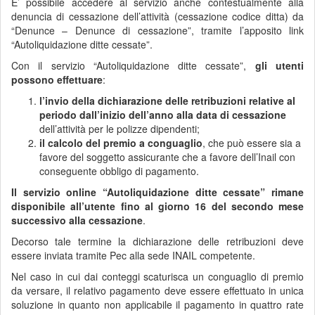
E’ possibile accedere al servizio anche contestualmente alla
denuncia di cessazione dell’attività (cessazione codice ditta) da
“Denunce – Denunce di cessazione”, tramite l’apposito link
“Autoliquidazione ditte cessate”.
Con il servizio “Autoliquidazione ditte cessate”,
gli utenti
possono effettuare
:
l’invio della dichiarazione delle retribuzioni relative al
periodo dall’inizio dell’anno alla data di cessazione
dell’attività per le polizze dipendenti;
il calcolo del premio a conguaglio
, che può essere sia a
favore del soggetto assicurante che a favore dell’Inail con
conseguente obbligo di pagamento.
Il servizio online “Autoliquidazione ditte cessate” rimane
disponibile all’utente fino al giorno 16 del secondo mese
successivo alla cessazione
.
Decorso tale termine la dichiarazione delle retribuzioni deve
essere inviata tramite Pec alla sede INAIL competente.
Nel caso in cui dai conteggi scaturisca un conguaglio di premio
da versare, il relativo pagamento deve essere effettuato in unica
soluzione in quanto non applicabile il pagamento in quattro rate