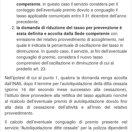
competente
, in questo caso il servizio considera per il
conteggio dell’eventuale premio dovuto a conguaglio il
tasso applicabile comunicato entro il 31 dicembre dell’anno
precedente;
la domanda di riduzione del tasso per prevenzione è
stata definita e accolta dalla Sede competente
con
emissione del relativo provvedimento di accoglimento, nel
quale è indicata la percentuale di oscillazione del tasso in
diminuzione. In questo caso, il servizio, ai fini dell’eventuale
conguaglio di premio, considera il nuovo tasso
comprensivo dell’oscillazione in diminuzione di cui al
predetto art. 23.
Nell’ipotesi di cui al punto 1, qualora la domanda venga accolta
dall’INAIL dopo il termine per l’autoliquidazione della ditta cessata
(giorno 16 del secondo mese successivo alla cessazione),
l’Istituto deve provvedere alla rettifica del tasso applicato nonché
al ricalcolo dell’eventuale premio di autoliquidazione dovuto fino
alla data di cessazione dell’attività e all’invio del relativo
provvedimento.
Il calcolo dell’eventuale conguaglio di premio presente nel
servizio “Autoliquidazione ditte cessate” per la polizza dipendenti