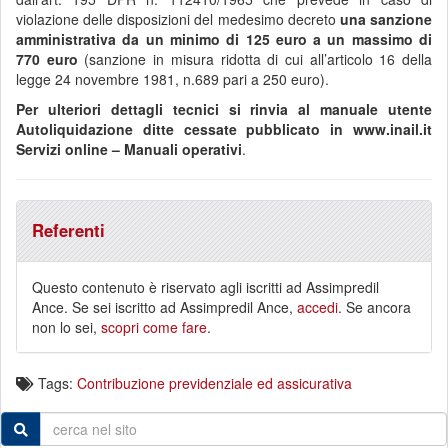
violazione delle disposizioni del medesimo decreto
una sanzione
amministrativa da un minimo di 125 euro a un massimo di
770 euro
(sanzione in misura ridotta di cui all’articolo 16 della
legge 24 novembre 1981, n.689 pari a 250 euro).
Per ulteriori dettagli tecnici si rinvia al manuale utente
Autoliquidazione ditte cessate pubblicato in www.inail.it
Servizi online – Manuali operativi
.
Referenti
Questo contenuto è riservato agli iscritti ad Assimpredil
Ance. Se sei iscritto ad Assimpredil Ance,
accedi
. Se ancora
non lo sei,
scopri come fare
.
Tags:
Contribuzione previdenziale ed assicurativa