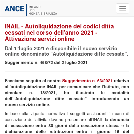
Toggl
naviga
INAIL - Autoliquidazione dei codici ditta
cessati nel corso dell’anno 2021 -
Attivazione servizi online
Dal 1°luglio 2021 è disponibile il nuovo servizio
online denominato “Autoliquidazione ditte cessate”.
Suggerimento n. 468/72 del 2 luglio 2021
Facciamo seguito al nostro
Suggerimento n. 63/2021
relativo
all’autoliquidazione INAIL per comunicare che l’Istituto, con
circolare n. 18/2021, ha illustrato le modalità
dell’”Autoliquidazione ditte cessate” introducendo un
nuovo servizio online.
In base alla vigente normativa i soggetti assicuranti in caso di
cessazione dell’attività devono presentare all’INAIL la
denuncia
di cessazione entro 30 giorni dalla cessazione stessa
e la
dichiarazione delle retribuzioni entro il giorno 16 del