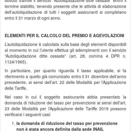
dovuto tramite il servizio “Autoliquidazione ditte cessate” entro il
termine stabilito, tenendo presente che le attività di elaborazione
dell’autoliquidazione di tutti i soggetti assicuranti si completano
entro il 31 marzo di ogni anno.
ELEMENTI PER IL CALCOLO DEL PREMIO E AGEVOLAZIONI
L’autoliquidazione è calcolata sulla base degli elementi disponibili
al momento in cui l’utente effettua gli adempimenti con il servizio
“Autoliquidazione ditte cessate” (art. 28, comma 4 DPR n.
1124/1965).
In particolare, per quanto riguarda il tasso applicabile, si fa
riferimento a quello già comunicato entro il 31 dicembre dell’anno
precedente, ai sensi dell’art. 22 delle Modalità per l’Applicazione
delle Tariffe.
Nel caso in cui il soggetto assicurante abbia presentato la
domanda di riduzione del tasso per prevenzione ai sensi dell’art.
23 delle Modalità per l’Applicazione delle Tariffe 2019 possono
verificarsi i seguenti casi:
la domanda di riduzione del tasso per prevenzione
non è stata ancora definita dalla sede INAIL