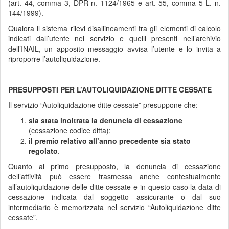
(art. 44, comma 3, DPR n. 1124/1965 e art. 55, comma 5 L. n.
144/1999).
Qualora il sistema rilevi disallineamenti tra gli elementi di calcolo
indicati dall’utente nel servizio e quelli presenti nell’archivio
dell’INAIL, un apposito messaggio avvisa l’utente e lo invita a
riproporre l’autoliquidazione.
PRESUPPOSTI PER L’AUTOLIQUIDAZIONE DITTE CESSATE
Il servizio “Autoliquidazione ditte cessate” presuppone che:
sia stata inoltrata la denuncia di cessazione
(cessazione codice ditta);
il premio relativo all’anno precedente sia stato
regolato
.
Quanto al primo presupposto, la denuncia di cessazione
dell’attività può essere trasmessa anche contestualmente
all’autoliquidazione delle ditte cessate e in questo caso la data di
cessazione indicata dal soggetto assicurante o dal suo
intermediario è memorizzata nel servizio “Autoliquidazione ditte
cessate”.