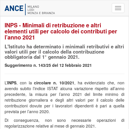
Toggl
naviga
INPS - Minimali di retribuzione e altri
elementi utili per calcolo dei contributi per
l’anno 2021
L'Istituto ha determinato i minimali retributivi e altri
valori utili per il calcolo della contribuzione
obbligatoria dal 1° gennaio 2021.
Suggerimento n. 143/25 del 12 febbraio 2021
L’
INPS
, con la
circolare n. 10/2021
, ha evidenziato che, non
avendo subito l’indice ISTAT alcuna variazione rispetto all’anno
precedente, la misura per l’anno 2021 del limite minimo di
retribuzione giornaliera e degli altri valori per il calcolo delle
contribuzioni dovute per i lavoratori dipendenti è pari a quella
prevista per l’anno 2020.
Di conseguenza, non sono necessarie operazioni di
regolarizzazione relative al mese di gennaio 2021.