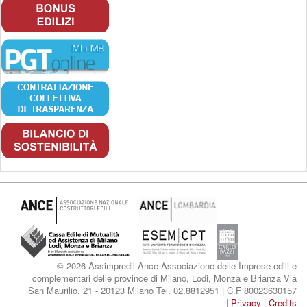
© 2026 Assimpredil Ance Associazione delle Imprese edili e
complementari delle province di Milano, Lodi, Monza e Brianza Via
San Maurilio, 21 - 20123 Milano Tel. 02.8812951 | C.F 80023630157
|
Privacy
|
Credits