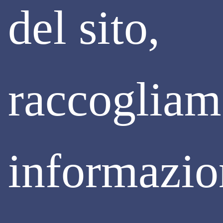
del sito,
raccoglia
PROTAGONISTI
INTERVISTA A PROF. PAOLO OMERO,
DOCENTE A CONTRATTO PRESSO
informazio
L'UNIVERSITÀ DI UDINE E PRESSO
L'ACCADEMIA DELLE BELLE ARTI G.B.
TIEPOLO
L’intelligenza artificiale generativa come
opportunità di crescita nel mondo delle costruzioni