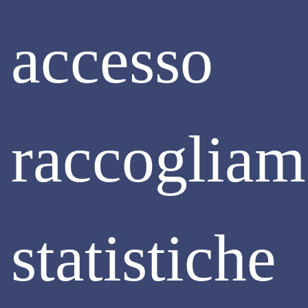
accesso
raccoglia
statistiche
CRISI D'IMPRESA
CODICE DELLA CRISI D'IMPRESA E