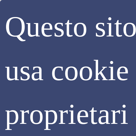
Questo sit
usa cookie
Luglio 2024 |
#13
proprietari