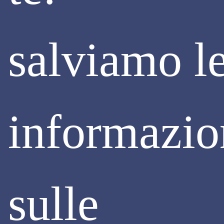
salviamo l
informazio
sulle
APPALTI PUBBLICI
CONGRUITÀ DELLA MANODOPERA