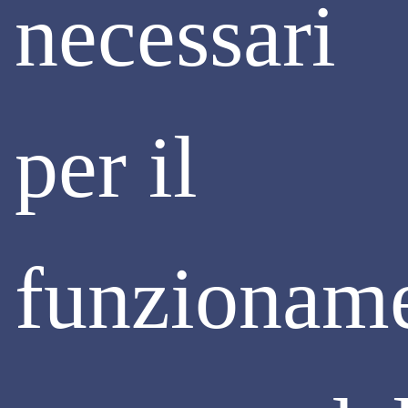
necessari
per il
SUPER ECOBONUS 110%
funzionam
I DATI METTONO IN EVIDENZA LA FINE
DELLA STAGIONE DEL SUPERBONUS.
IN LOMBARDIA GLI INVESTIMENTI
AMMESSI IN DETRAZIONE PASSANO
DAI 2,6 MILIARDI DEI PRIMI TRE MESI