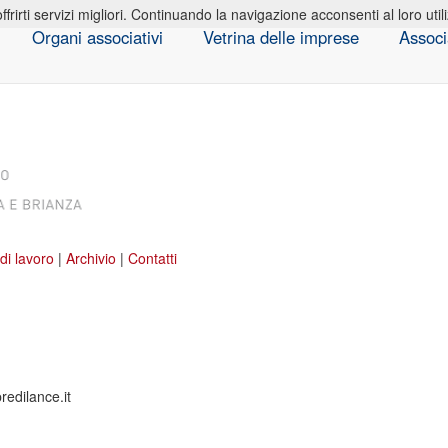
offrirti servizi migliori. Continuando la navigazione acconsenti al loro util
Organi associativi
Vetrina delle imprese
Associ
di lavoro
|
Archivio
|
Contatti
edilance.it