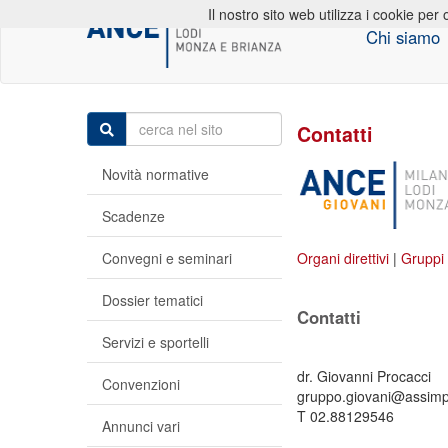
Il nostro sito web utilizza i cookie per 
Chi siamo
Contatti
Novità normative
Scadenze
Convegni e seminari
Organi direttivi
|
Gruppi 
Dossier tematici
Contatti
Servizi e sportelli
dr. Giovanni Procacci
Convenzioni
gruppo.giovani@assimpr
T 02.88129546
Annunci vari