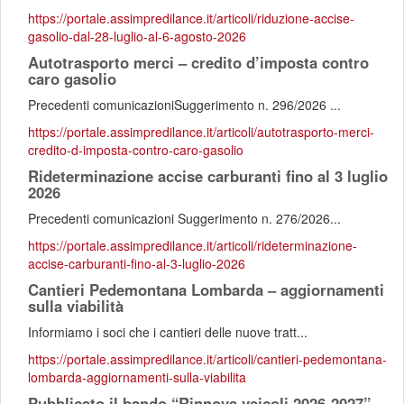
https://portale.assimpredilance.it/articoli/riduzione-accise-
gasolio-dal-28-luglio-al-6-agosto-2026
Autotrasporto merci – credito d’imposta contro
caro gasolio
Precedenti comunicazioniSuggerimento n. 296/2026 ...
https://portale.assimpredilance.it/articoli/autotrasporto-merci-
credito-d-imposta-contro-caro-gasolio
Rideterminazione accise carburanti fino al 3 luglio
2026
Precedenti comunicazioni Suggerimento n. 276/2026...
https://portale.assimpredilance.it/articoli/rideterminazione-
accise-carburanti-fino-al-3-luglio-2026
Cantieri Pedemontana Lombarda – aggiornamenti
sulla viabilità
Informiamo i soci che i cantieri delle nuove tratt...
https://portale.assimpredilance.it/articoli/cantieri-pedemontana-
lombarda-aggiornamenti-sulla-viabilita
Pubblicato il bando “Rinnova veicoli 2026-2027”