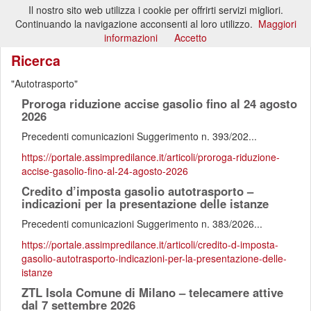
Il nostro sito web utilizza i cookie per offrirti servizi migliori.
Toggl
Continuando la navigazione acconsenti al loro utilizzo.
Maggiori
naviga
informazioni
Accetto
Ricerca
Autotrasporto
Proroga riduzione accise gasolio fino al 24 agosto
2026
Precedenti comunicazioni Suggerimento n. 393/202...
https://portale.assimpredilance.it/articoli/proroga-riduzione-
accise-gasolio-fino-al-24-agosto-2026
Credito d’imposta gasolio autotrasporto –
indicazioni per la presentazione delle istanze
Precedenti comunicazioni Suggerimento n. 383/2026...
https://portale.assimpredilance.it/articoli/credito-d-imposta-
gasolio-autotrasporto-indicazioni-per-la-presentazione-delle-
istanze
ZTL Isola Comune di Milano – telecamere attive
dal 7 settembre 2026