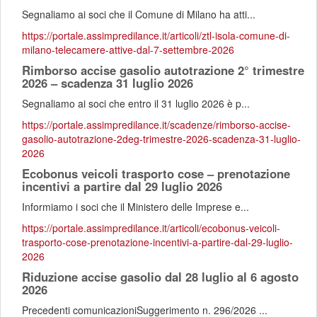
Segnaliamo ai soci che il Comune di Milano ha atti...
https://portale.assimpredilance.it/articoli/ztl-isola-comune-di-
milano-telecamere-attive-dal-7-settembre-2026
Rimborso accise gasolio autotrazione 2° trimestre
2026 – scadenza 31 luglio 2026
Segnaliamo ai soci che entro il 31 luglio 2026 è p...
https://portale.assimpredilance.it/scadenze/rimborso-accise-
gasolio-autotrazione-2deg-trimestre-2026-scadenza-31-luglio-
2026
Ecobonus veicoli trasporto cose – prenotazione
incentivi a partire dal 29 luglio 2026
Informiamo i soci che il Ministero delle Imprese e...
https://portale.assimpredilance.it/articoli/ecobonus-veicoli-
trasporto-cose-prenotazione-incentivi-a-partire-dal-29-luglio-
2026
Riduzione accise gasolio dal 28 luglio al 6 agosto
2026
Precedenti comunicazioniSuggerimento n. 296/2026 ...