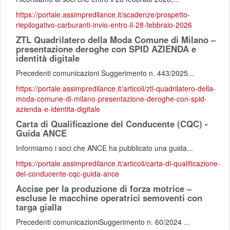
https://portale.assimpredilance.it/scadenze/prospetto-
riepilogativo-carburanti-invio-entro-il-28-febbraio-2026
ZTL Quadrilatero della Moda Comune di Milano –
presentazione deroghe con SPID AZIENDA e
identità digitale
Precedenti comunicazioni Suggerimento n. 443/2025...
https://portale.assimpredilance.it/articoli/ztl-quadrilatero-della-
moda-comune-di-milano-presentazione-deroghe-con-spid-
azienda-e-identita-digitale
Carta di Qualificazione del Conducente (CQC) -
Guida ANCE
Informiamo i soci che ANCE ha pubblicato una guida...
https://portale.assimpredilance.it/articoli/carta-di-qualificazione-
del-conducente-cqc-guida-ance
Accise per la produzione di forza motrice –
escluse le macchine operatrici semoventi con
targa gialla
Precedenti comunicazioniSuggerimento n. 60/2024 ...