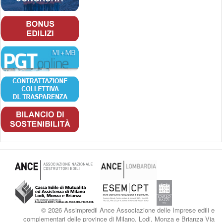
© 2026 Assimpredil Ance Associazione delle Imprese edili e
complementari delle province di Milano, Lodi, Monza e Brianza Via