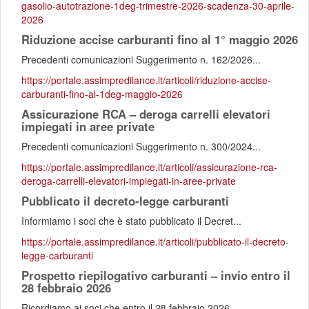
gasolio-autotrazione-1deg-trimestre-2026-scadenza-30-aprile-
2026
Riduzione accise carburanti fino al 1° maggio 2026
Precedenti comunicazioni Suggerimento n. 162/2026...
https://portale.assimpredilance.it/articoli/riduzione-accise-
carburanti-fino-al-1deg-maggio-2026
Assicurazione RCA – deroga carrelli elevatori
impiegati in aree private
Precedenti comunicazioni Suggerimento n. 300/2024...
https://portale.assimpredilance.it/articoli/assicurazione-rca-
deroga-carrelli-elevatori-impiegati-in-aree-private
Pubblicato il decreto-legge carburanti
Informiamo i soci che è stato pubblicato il Decret...
https://portale.assimpredilance.it/articoli/pubblicato-il-decreto-
legge-carburanti
Prospetto riepilogativo carburanti – invio entro il
28 febbraio 2026
Ricordiamo ai soci che entro il 28 febbraio 2026,...