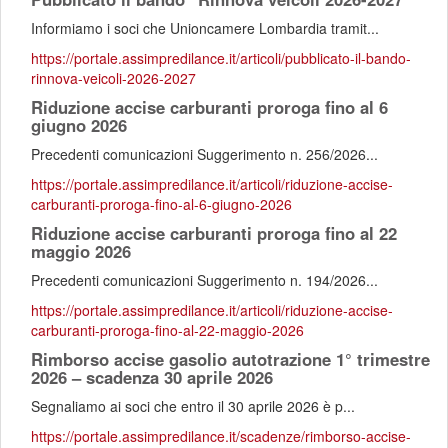
Informiamo i soci che Unioncamere Lombardia tramit...
https://portale.assimpredilance.it/articoli/pubblicato-il-bando-
rinnova-veicoli-2026-2027
Riduzione accise carburanti proroga fino al 6
giugno 2026
Precedenti comunicazioni Suggerimento n. 256/2026...
https://portale.assimpredilance.it/articoli/riduzione-accise-
carburanti-proroga-fino-al-6-giugno-2026
Riduzione accise carburanti proroga fino al 22
maggio 2026
Precedenti comunicazioni Suggerimento n. 194/2026...
https://portale.assimpredilance.it/articoli/riduzione-accise-
carburanti-proroga-fino-al-22-maggio-2026
Rimborso accise gasolio autotrazione 1° trimestre
2026 – scadenza 30 aprile 2026
Segnaliamo ai soci che entro il 30 aprile 2026 è p...
https://portale.assimpredilance.it/scadenze/rimborso-accise-