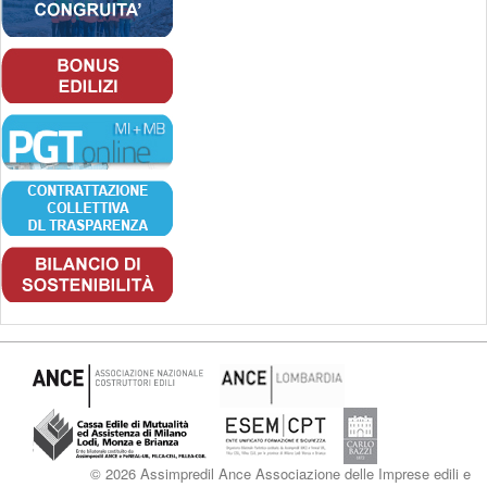
© 2026 Assimpredil Ance Associazione delle Imprese edili e