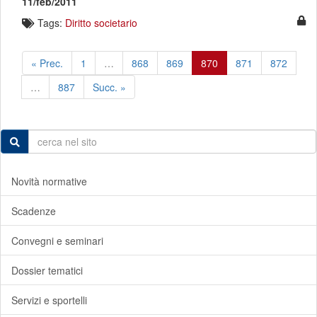
11/feb/2011
Tags:
Diritto societario
« Prec.
1
…
868
869
870
871
872
…
887
Succ. »
Novità normative
Scadenze
Convegni e seminari
Dossier tematici
Servizi e sportelli