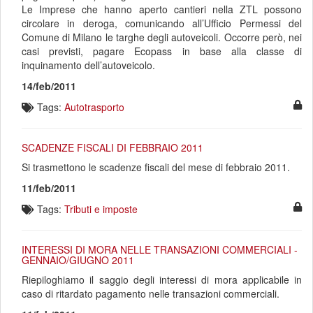
Le Imprese che hanno aperto cantieri nella ZTL possono
circolare in deroga, comunicando all’Ufficio Permessi del
Comune di Milano le targhe degli autoveicoli. Occorre però, nei
casi previsti, pagare Ecopass in base alla classe di
inquinamento dell’autoveicolo.
14/feb/2011
Tags:
Autotrasporto
SCADENZE FISCALI DI FEBBRAIO 2011
Si trasmettono le scadenze fiscali del mese di febbraio 2011.
11/feb/2011
Tags:
Tributi e imposte
INTERESSI DI MORA NELLE TRANSAZIONI COMMERCIALI -
GENNAIO/GIUGNO 2011
Riepiloghiamo il saggio degli interessi di mora applicabile in
caso di ritardato pagamento nelle transazioni commerciali.