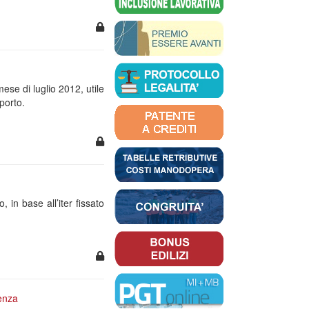
ese di luglio 2012, utile
porto.
 in base all’iter fissato
tenza