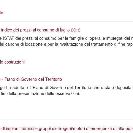
to
a: indice dei prezzi al consumo di luglio 2012
 ISTAT dei prezzi al consumo per le famiglie di operai e impiegati del m
el canone di locazione e per la rivalutazione del trattamento di fine rap
le costruzioni
- Piano di Governo del Territorio
o ha adottato il Piano di Governo del Territorio che è stato depositato,
 fini della presentazione delle osservazioni.
ndi impianti termici e gruppi elettrogeni/motori di emergenza di alta po