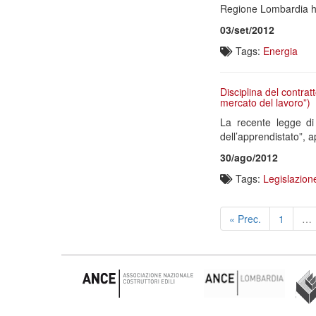
Regione Lombardia ha 
03/set/2012
Tags:
Energia
Disciplina del contrat
mercato del lavoro”)
La recente legge di
dell’apprendistato”, 
30/ago/2012
Tags:
Legislazion
« Prec.
1
…