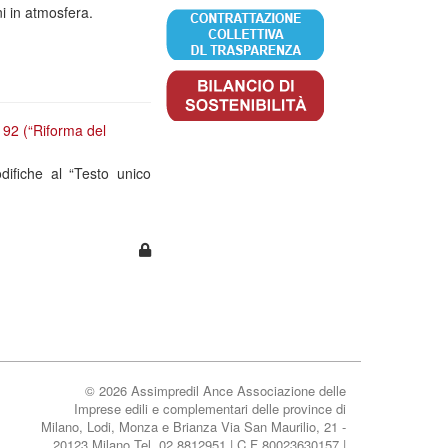
i in atmosfera.
. 92 (“Riforma del
difiche al “Testo unico
© 2026 Assimpredil Ance Associazione delle
Imprese edili e complementari delle province di
Milano, Lodi, Monza e Brianza Via San Maurilio, 21 -
20123 Milano Tel. 02.8812951 | C.F 80023630157 |