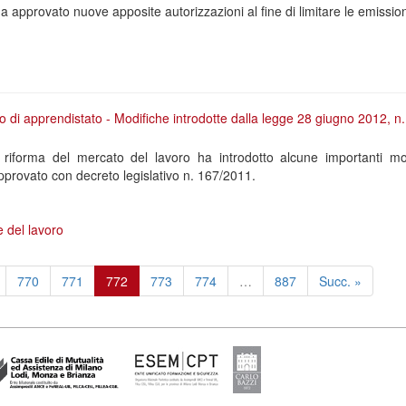
approvato nuove apposite autorizzazioni al fine di limitare le emission
to di apprendistato - Modifiche introdotte dalla legge 28 giugno 2012, n
 riforma del mercato del lavoro ha introdotto alcune importanti mo
approvato con decreto legislativo n. 167/2011.
e del lavoro
770
771
772
773
774
…
887
Succ. »