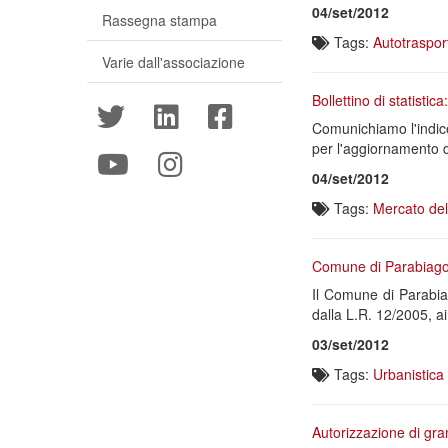
04/set/2012
Rassegna stampa
Tags:
Autotraspor
Varie dall'associazione
Bollettino di statistic
Comunichiamo l'indice
per l'aggiornamento d
04/set/2012
Tags:
Mercato del
Comune di Parabiago 
Il Comune di Parabiag
dalla L.R. 12/2005, ai
03/set/2012
Tags:
Urbanistica
Autorizzazione di gra