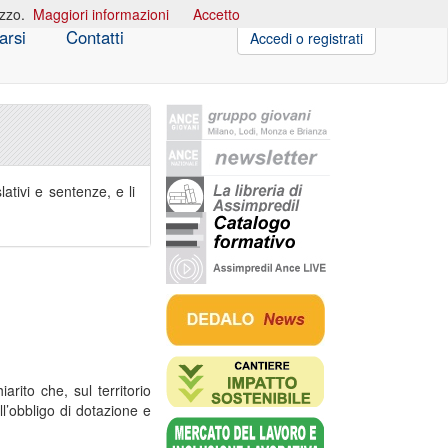
izzo.
Maggiori informazioni
Accetto
arsi
Contatti
Accedi o registrati
ativi e sentenze, e li
arito che, sul territorio
ll’obbligo di dotazione e