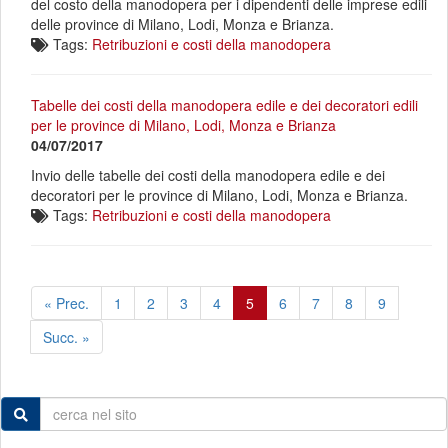
del costo della manodopera per i dipendenti delle imprese edili
delle province di Milano, Lodi, Monza e Brianza.
Tags:
Retribuzioni e costi della manodopera
Tabelle dei costi della manodopera edile e dei decoratori edili
per le province di Milano, Lodi, Monza e Brianza
04/07/2017
Invio delle tabelle dei costi della manodopera edile e dei
decoratori per le province di Milano, Lodi, Monza e Brianza.
Tags:
Retribuzioni e costi della manodopera
« Prec.
1
2
3
4
5
6
7
8
9
Succ. »